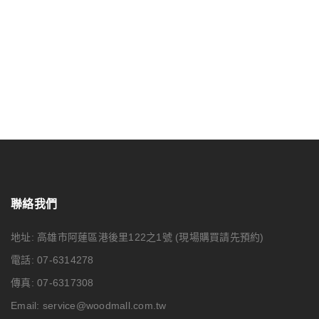
LaserPecker 5 使用 USB 隨身碟進行雕刻
可以使用隨身碟在LaserPecker 5 蜂鳥五代（以下簡稱為LP5）上
進行離線雕刻，不用等待檔案傳輸，從而 […]
詳細內容
0
聯絡我們
04
地址: 高雄市阿蓮區港後里122之1號
(現場購買請先預約)
8 月
電話: 07-6314278
傳真: 07-6317308
Email:
service@woodmall.com.tw