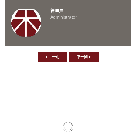
管理員
Administrator
上一則
下一則
相關文章
15
8 月