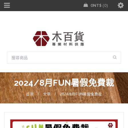
0
NT$
0
2024/8月FUN暑假免費裁
首頁
/
文章
/
2024/8月FUN暑假免費裁