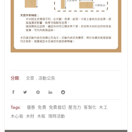
分類:
文章
,
活動公告
Tags:
優惠
免費
免費裁切
壓克力
客製化
木工
木心板
木材
木板
限時活動