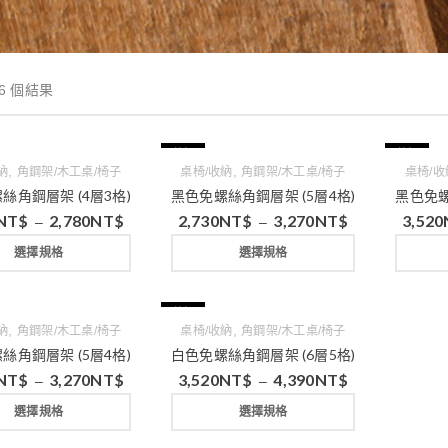
6 個結果
特價
特價
,
,
納
角鋼架/木工桌/椅子
桌椅/收納
角鋼架/木工桌/椅子
桌椅/收
絲角鋼層架 (4層3格)
黑色免螺絲角鋼層架 (5層4格)
黑色免螺
NT$
2,780
NT$
2,730
NT$
3,270
NT$
3,520
–
–
選擇規格
選擇規格
特價
,
,
納
角鋼架/木工桌/椅子
桌椅/收納
角鋼架/木工桌/椅子
絲角鋼層架 (5層4格)
白色免螺絲角鋼層架 (6層5格)
NT$
3,270
NT$
3,520
NT$
4,390
NT$
–
–
選擇規格
選擇規格