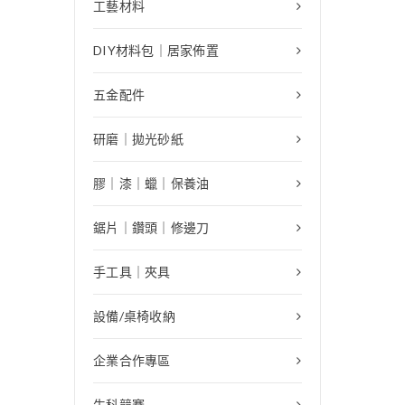
工藝材料
DIY材料包｜居家佈置
五金配件
研磨｜拋光砂紙
膠｜漆｜蠟｜保養油
鋸片｜鑽頭｜修邊刀
手工具｜夾具
設備/桌椅收納
企業合作專區
生科競賽