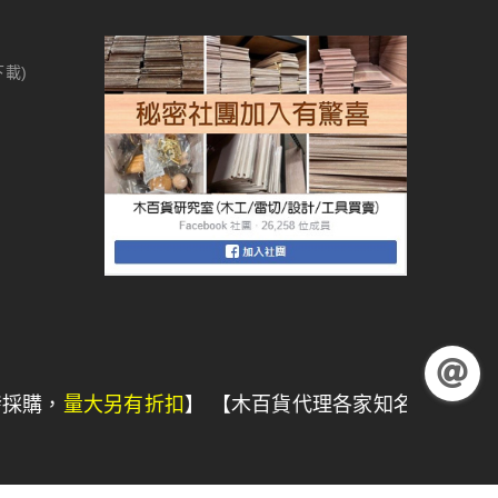
下載)
大另有折扣
】 【木百貨代理各家知名設備品牌，我們有