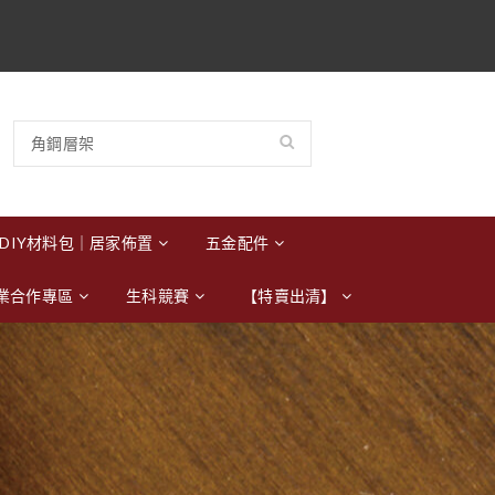
DIY材料包｜居家佈置
五金配件
業合作專區
生科競賽
【特賣出清】