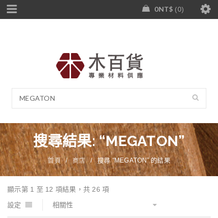
0
NT$
0
搜尋結果: “MEGATON”
首頁
/
商店
/
搜尋 “MEGATON” 的結果
顯示第 1 至 12 項結果，共 26 項
設定
相關性