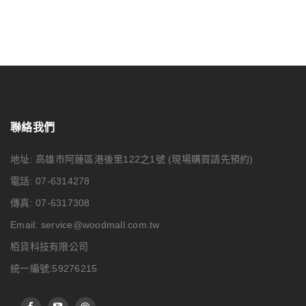
聯絡我們
地址: 高雄市阿蓮區港後里122之1號
(現場購買請先預約)
電話: 07-6314278
傳真: 07-6317308
Email:
service@woodmall.com.tw
栢貨科技有限公司
統一編號:59276215