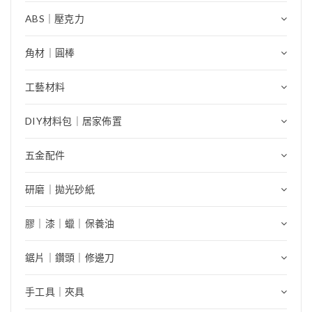
ABS｜壓克力
角材｜圓棒
工藝材料
DIY材料包｜居家佈置
五金配件
研磨｜拋光砂紙
膠｜漆｜蠟｜保養油
鋸片｜鑽頭｜修邊刀
手工具｜夾具