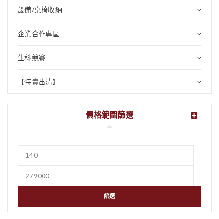
設備/桌椅收納
企業合作專區
生科競賽
【特賣出清】
價格範圍篩選
篩選