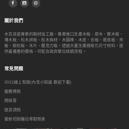
關於我們
木百貨是專業的製材加工廠，專業進口生產木板、原木、實木板、
薄木板、松木拼板、松木角材、木圓棒、木皮、合板、密底板、夾
板、歐松板、木片、壓克力板，透過大量生產規格化尺寸材料，提
供最優惠的價格，可配合政府單位核銷流程。
常見問題
2021線上型錄(內含小知識 歡迎下載)
服務條款
問與答
退貨須知
雷射切割機功率對照表