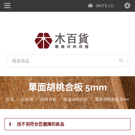
0
NT$
0
單面胡桃合板 5mm
首頁
/
合板類
/
胡桃合板
/
單面胡桃合板
/
單面胡桃合板 5mm
找不到符合您選擇的商品