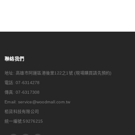
聯絡我們
地址: 高雄市阿蓮區港後里122之1號
(現場購買請先預約)
電話: 07-6314278
傳真: 07-6317308
Email:
service@woodmall.com.tw
栢貨科技有限公司
統一編號:59276215