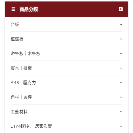
商品分類
合板
植纖板
密集板｜木集板
實木｜拼板
ABS｜壓克力
角材｜圓棒
工藝材料
DIY材料包｜居家佈置