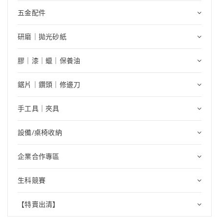
五金配件
研磨｜拋光砂紙
膠｜漆｜蠟｜保養油
鋸片｜鑽頭｜修邊刀
手工具｜夾具
設備/桌椅收納
企業合作專區
生科競賽
【特賣出清】