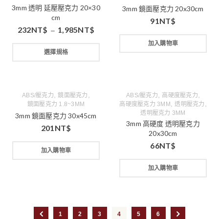
3mm 透明 延壓壓克力 20×30
3mm 鏡面壓克力 20x30cm
cm
91
NT$
232
NT$
1,985
NT$
–
加入購物車
選擇規格
,
,
,
,
ABS/壓克力
鏡面壓克力
ABS/壓克力
高硬度壓克力
,
,
鏡面壓克力 1.8~3MM
高硬度壓克力 3MM
透明壓克力
透明壓克力 3MM
3mm 鏡面壓克力 30x45cm
3mm 高硬度 透明壓克力
201
NT$
20x30cm
66
NT$
加入購物車
加入購物車
1
2
3
4
5
6