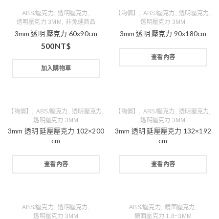
,
,
,
,
,
ABS/壓克力
透明壓克力
【詢價】
ABS/壓克力
透明壓克力
,
透明壓克力 3MM
非免運商品
透明壓克力 3MM
3mm 透明 壓克力 60x90cm
3mm 透明 壓克力 90x180cm
500
NT$
查看內容
加入購物車
,
,
,
,
,
,
【詢價】
ABS/壓克力
透明壓克力
【詢價】
ABS/壓克力
透明壓克力
透明壓克力 3MM
透明壓克力 3MM
3mm 透明 延壓壓克力 102×200
3mm 透明 延壓壓克力 132×192
cm
cm
查看內容
查看內容
,
,
,
,
ABS/壓克力
透明壓克力
ABS/壓克力
鏡面壓克力
透明壓克力 3MM
鏡面壓克力 1.8~3MM