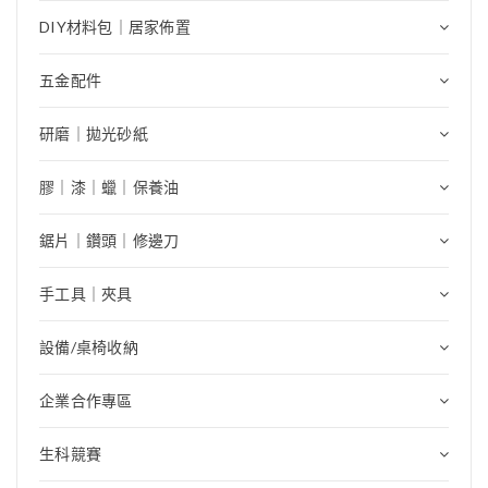
DIY材料包｜居家佈置
五金配件
研磨｜拋光砂紙
膠｜漆｜蠟｜保養油
鋸片｜鑽頭｜修邊刀
手工具｜夾具
設備/桌椅收納
企業合作專區
生科競賽