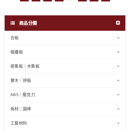
商品分類
合板
植纖板
密集板｜木集板
實木｜拼板
ABS｜壓克力
角材｜圓棒
工藝材料