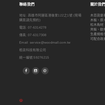
聯絡我們
關於我
地址: 高雄市阿蓮區港後里122之1號
(現場
木百貨是
購買請先預約)
木板、原
松木角材
電話: 07-6314278
夾板、歐
生產規格
傳真: 07-6317308
可配合政
Email:
service@woodmall.com.tw
栢貨科技有限公司
統一編號:59276215