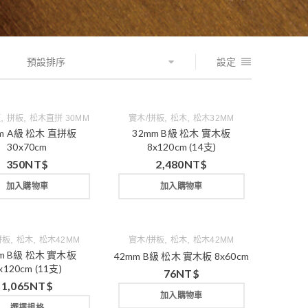
預設排序
設定
,
,
,
,
板
拼板
松木直拼 30MM
實木/拼板
松木
松木32MM
m A級 松木 直拼板
32mm B級 松木 實木板
30x70cm
8x120cm (14支)
350
NT$
2,480
NT$
加入購物車
加入購物車
,
,
,
,
拼板
松木
松木42MM
實木/拼板
松木
松木42MM
m B級 松木 實木板
42mm B級 松木 實木板 8x60cm
x120cm (11支)
76
NT$
1,065
NT$
加入購物車