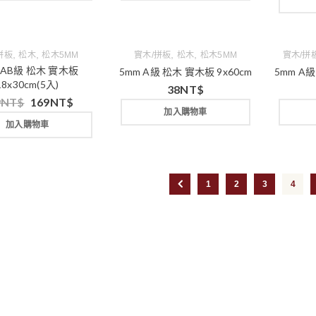
,
,
,
,
拼板
松木
松木5MM
實木/拼板
松木
松木5MM
實木/拼
 AB級 松木 實木板
5mm A級 松木 實木板 9x60cm
5mm A級
18x30cm(5入)
38
NT$
9
NT$
169
NT$
加入購物車
加入購物車
1
2
3
4