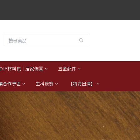
DIY材料包｜居家佈置
五金配件
業合作專區
生科競賽
【特賣出清】