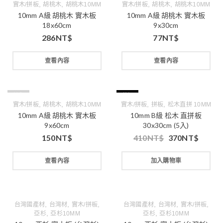
,
,
,
,
實木/拼板
胡桃木
胡桃木10MM
實木/拼板
胡桃木
胡桃木10MM
10mm A級 胡桃木 實木板
10mm A級 胡桃木 實木板
18x60cm
9x30cm
286
NT$
77
NT$
查看內容
查看內容
缺貨
特價
,
,
,
,
實木/拼板
胡桃木
胡桃木10MM
實木/拼板
拼板
松木直拼 10MM
10mm A級 胡桃木 實木板
10mm B級 松木 直拼板
9x60cm
30x30cm (5入)
150
NT$
410
NT$
370
NT$
查看內容
加入購物車
,
,
,
,
,
,
台灣國產材
台灣材
實木/拼板
台灣國產材
台灣材
實木/拼板
,
,
亞杉
亞杉10MM
亞杉
亞杉10MM