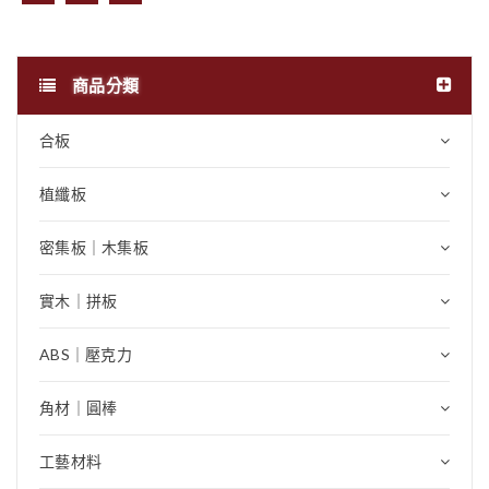
商品分類
合板
植纖板
密集板｜木集板
實木｜拼板
ABS｜壓克力
角材｜圓棒
工藝材料