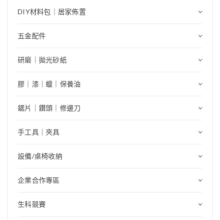
DIY材料包｜居家佈置
五金配件
研磨｜拋光砂紙
膠｜漆｜蠟｜保養油
鋸片｜鑽頭｜修邊刀
手工具｜夾具
設備/桌椅收納
企業合作專區
生科競賽