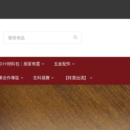
DIY材料包｜居家佈置
五金配件
業合作專區
生科競賽
【特賣出清】