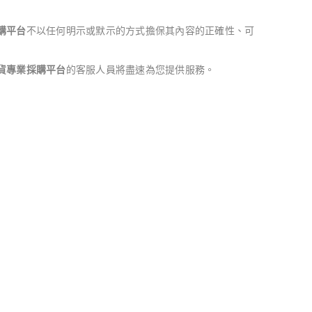
購平台
不以任何明示或默示的方式擔保其內容的正確性、可
貨專業採購平台
的客服人員將盡速為您提供服務。