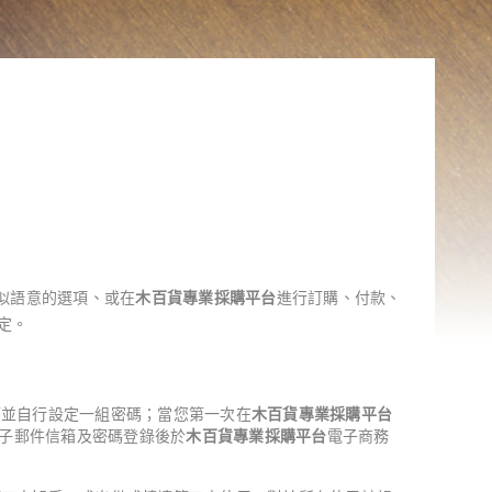
：
似語意的選項、或在
木百貨專業採購平台
進行訂購、付款、
定。
箱並自行設定一組密碼；當您第一次在
木百貨專業採購平台
子郵件信箱及密碼登錄後於
木百貨專業採購平台
電子商務