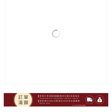
選擇規格
選擇規格
LaserPecker 2 Plus蜂鳥二代Plus 便攜手持式雷射雕
刻機
3mm 雷切用 塗裝 樺木合板 30x40cm
32,980
NT$
77
NT$
加入購物車
加入購物車
1.2mm 雷切用薄密集板 30x40cm (5入)
78
NT$
加入購物車