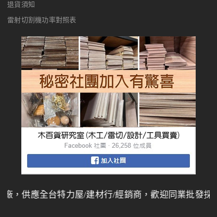
退貨須知
雷射切割機功率對照表
，供應全台特力屋/建材行/經銷商，歡迎同業批發採購，