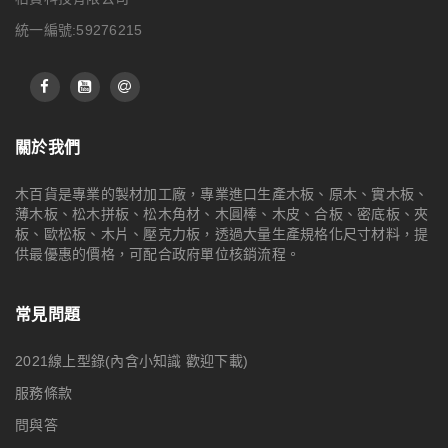
統一編號:59276215
關於我們
木百貨是專業的製材加工廠，專業進口生產木板、原木、實木板、
薄木板、松木拼板、松木角材、木圓棒、木皮、合板、密底板、夾
板、歐松板、木片、壓克力板，透過大量生產規格化尺寸材料，提
供最優惠的價格，可配合政府單位核銷流程。
常見問題
2021線上型錄(內含小知識 歡迎下載)
服務條款
問與答