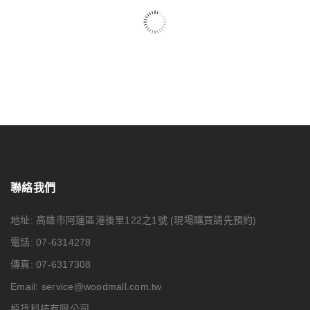
聯絡我們
地址: 高雄市阿蓮區港後里122之1號
(現場購買請先預約)
電話: 07-6314278
傳真: 07-6317308
Email:
service@woodmall.com.tw
栢貨科技有限公司