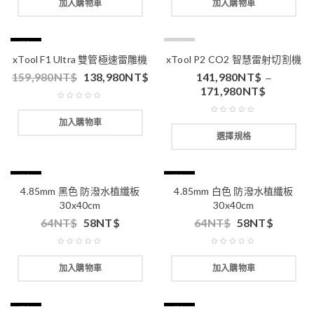
加入購物車
加入購物車
特價
缺貨
xTool F1 Ultra 雙管極速雷雕機
xTool P2 CO2 智慧雷射切割機
159,980
NT$
138,980
NT$
141,980
NT$
–
171,980
NT$
加入購物車
選擇規格
特價
特價
4.85mm 黑色 防潑水植纖板
4.85mm 白色 防潑水植纖板
30x40cm
30x40cm
64
NT$
58
NT$
64
NT$
58
NT$
加入購物車
加入購物車
特價
特價