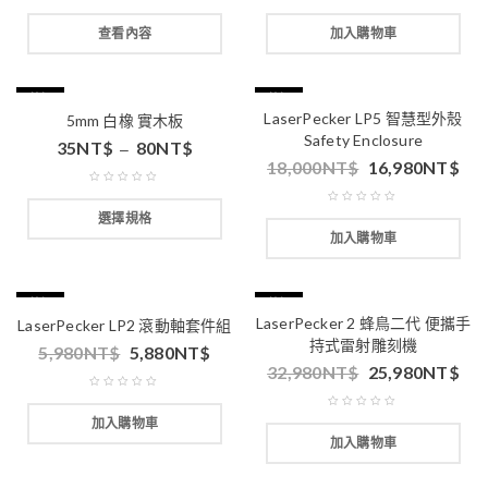
查看內容
加入購物車
特價
特價
LaserPecker LP5 智慧型外殼
5mm 白橡 實木板
Safety Enclosure
35
NT$
80
NT$
–
18,000
NT$
16,980
NT$
選擇規格
加入購物車
特價
特價
LaserPecker 2 蜂鳥二代 便攜手
LaserPecker LP2 滾動軸套件組
持式雷射雕刻機
5,980
NT$
5,880
NT$
32,980
NT$
25,980
NT$
加入購物車
加入購物車