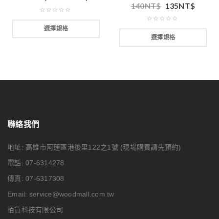
140
NT$
135
NT$
選擇規格
選擇規格
聯絡我們
地址: 高雄市阿蓮區港後里122之1號
(現場購買請先預約)
電話: 07-6314278
傳真: 07-6317308
Email:
service@woodmall.com.tw
栢貨科技有限公司