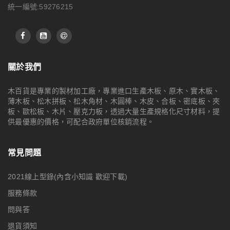
統一編號:59276215
關於我們
木百貨是專業的製材加工廠，專業進口生產木板、原木、實木板、
薄木板、松木拼板、松木角材、木圓棒、木皮、合板、密底板、夾
板、歐松板、木片、壓克力板，透過大量生產規格化尺寸材料，提
供最優惠的價格，可配合政府單位核銷流程。
常見問題
2021線上型錄(內含小知識 歡迎下載)
服務條款
問與答
退貨須知