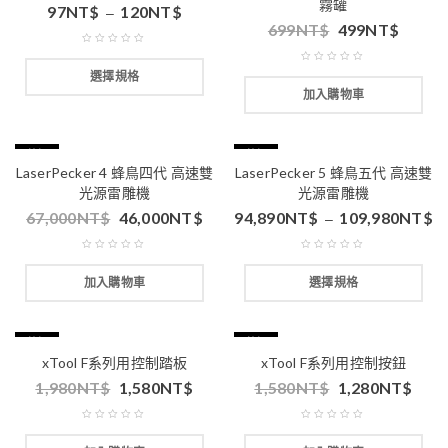
霧罐
97
NT$
120
NT$
–
699
NT$
499
NT$
選擇規格
加入購物車
特價
特價
LaserPecker 4 蜂鳥四代 高速雙
LaserPecker 5 蜂鳥五代 高速雙
光源雷雕機
光源雷雕機
67,000
NT$
46,000
NT$
94,890
NT$
109,980
NT$
–
加入購物車
選擇規格
特價
特價
xTool F系列用控制踏板
xTool F系列用控制按鈕
1,980
NT$
1,580
NT$
1,580
NT$
1,280
NT$