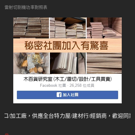
雷射切割機功率對照表
加工廠，供應全台特力屋/建材行/經銷商，歡迎同業批發