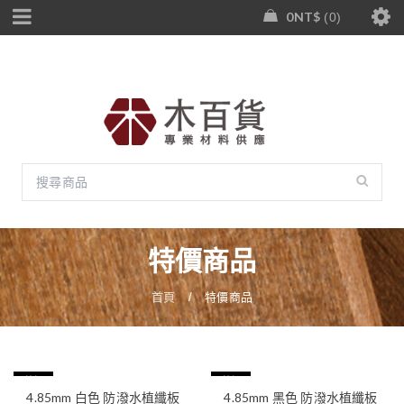
0
NT$
0
特價商品
首頁
/
特價商品
特價
特價
4.85mm 白色 防潑水植纖板
4.85mm 黑色 防潑水植纖板