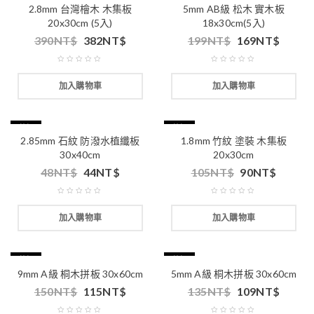
2.8mm 台灣檜木 木集板
5mm AB級 松木 實木板
20x30cm (5入)
18x30cm(5入)
390
NT$
382
NT$
199
NT$
169
NT$
加入購物車
加入購物車
特價
特價
2.85mm 石紋 防潑水植纖板
1.8mm 竹紋 塗裝 木集板
30x40cm
20x30cm
48
NT$
44
NT$
105
NT$
90
NT$
加入購物車
加入購物車
特價
特價
9mm A級 桐木拼板 30x60cm
5mm A級 桐木拼板 30x60cm
150
NT$
115
NT$
135
NT$
109
NT$