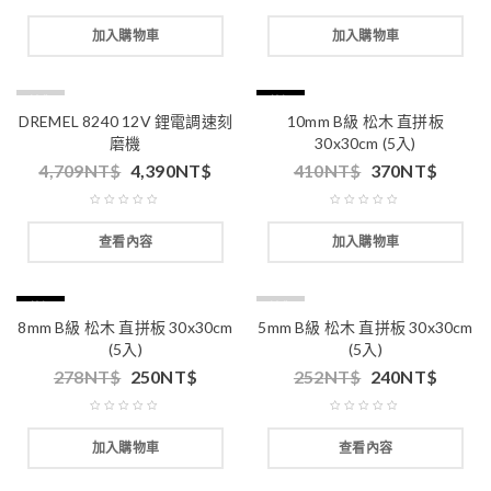
加入購物車
加入購物車
缺貨
特價
DREMEL 8240 12V 鋰電調速刻
10mm B級 松木 直拼板
磨機
30x30cm (5入)
4,709
NT$
4,390
NT$
410
NT$
370
NT$
查看內容
加入購物車
特價
缺貨
8mm B級 松木 直拼板 30x30cm
5mm B級 松木 直拼板 30x30cm
(5入)
(5入)
278
NT$
250
NT$
252
NT$
240
NT$
加入購物車
查看內容