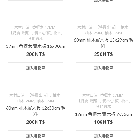
加入購物車
,
,
,
,
,
木材出清
香榧木 17MM
木材出清
【特賣出清】
柚木
,
,
,
,
【特賣出清】
實木/拼板
松木
柚木 2MM
柚木 5MM
其他實木
60mm 柚木實木板 15x29cm 毛
17mm 香榧木 實木板 15x30cm
料
200
NT$
250
NT$
加入購物車
加入購物車
,
,
,
,
,
木材出清
【特賣出清】
柚木
木材出清
香榧木 17MM
,
,
,
,
柚木 2MM
柚木 5MM
【特賣出清】
實木/拼板
松木
其他實木
60mm 柚木實木板 12x30cm 毛
料
17mm 香榧木 實木板 7x35cm
200
NT$
108
NT$
加入購物車
加入購物車