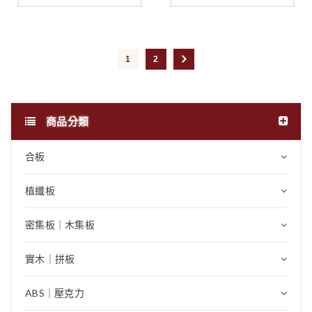
1
2
商品分類
合板
植纖板
密集板｜木集板
實木｜拼板
ABS｜壓克力