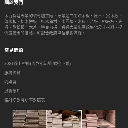
關於我們
木百貨是專業的製材加工廠，專業進口生產木板、原木、實木板、
薄木板、松木拼板、松木角材、木圓棒、木皮、合板、密底板、夾
板、歐松板、木片、壓克力板，透過大量生產規格化尺寸材料，提
供最優惠的價格，可配合政府單位核銷流程。
常見問題
2021線上型錄(內含小知識 歡迎下載)
服務條款
問與答
退貨須知
雷射切割機功率對照表