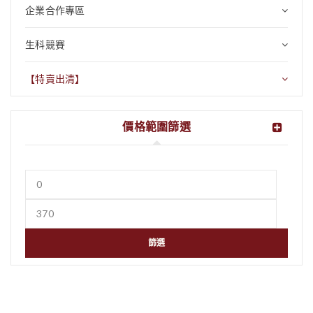
企業合作專區
生科競賽
【特賣出清】
價格範圍篩選
篩選