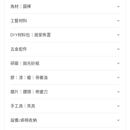
角材｜圓棒
工藝材料
DIY材料包｜居家佈置
五金配件
研磨｜拋光砂紙
膠｜漆｜蠟｜保養油
鋸片｜鑽頭｜修邊刀
手工具｜夾具
設備/桌椅收納