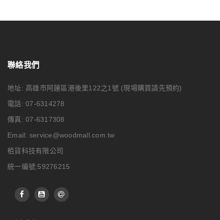
聯絡我們
地址: 高雄市阿蓮區港後里122之1號
(現場購買請先預約)
電話: 07-6314278
傳真: 07-6317308
Email:
service@woodmall.com.tw
栢貨科技有限公司
統一編號:59276215