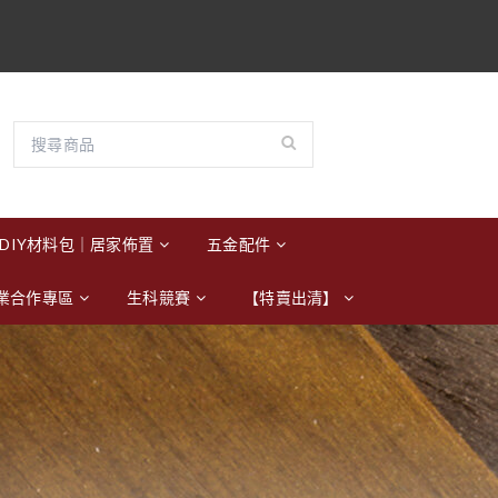
DIY材料包｜居家佈置
五金配件
業合作專區
生科競賽
【特賣出清】