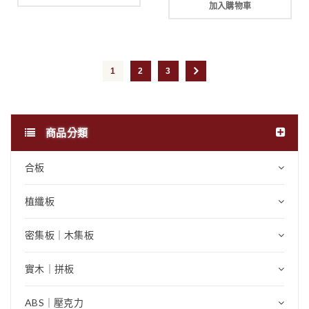
加入購物車
1
2
3
商品分類
合板
植纖板
密集板｜木集板
實木｜拼板
ABS｜壓克力