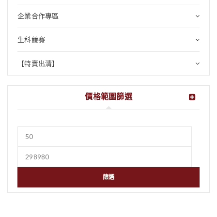
企業合作專區
生科競賽
【特賣出清】
價格範圍篩選
篩選