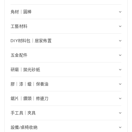
角材｜圓棒
工藝材料
DIY材料包｜居家佈置
五金配件
研磨｜拋光砂紙
膠｜漆｜蠟｜保養油
鋸片｜鑽頭｜修邊刀
手工具｜夾具
設備/桌椅收納