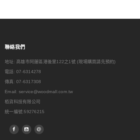
聯絡我們
地址: 高雄市阿蓮區港後里122之1號
(現場購買請先預約)
電話: 07-6314278
傳真: 07-6317308
Email:
service@woodmall.com.tw
栢貨科技有限公司
統一編號:59276215