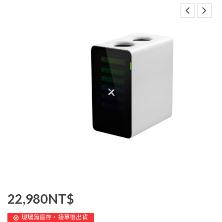
22,980
NT$
現場無庫存，接單後出貨