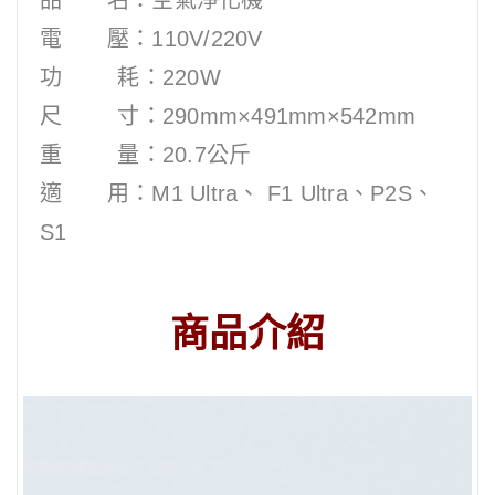
電 壓：110V/220V
功 耗：220W
尺 寸：290mm×491mm×542mm
重 量：20.7公斤
適 用：M1 Ultra、 F1 Ultra、P2S、
S1
商品介紹