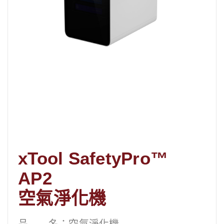
xTool SafetyPro™
AP2
空氣淨化機
品 名：空氣淨化機