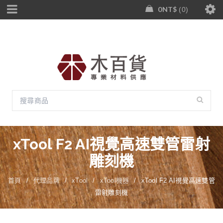
0
NT$
0
xTool F2 AI視覺高速雙管雷射
雕刻機
首頁
/
代理品牌
/
xTool
/
xTool機器
/
xTool F2 AI視覺高速雙管
雷射雕刻機