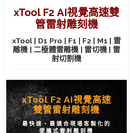
xTool F2 AI視覺高速雙
管雷射雕刻機
xTool | D1 Pro | F1 | F2 | M1 | 雷
雕機 | 二極體雷雕機 | 雷切機 | 雷
射切割機
xTool F2 AI視覺高速
雙管雷射雕刻機
最快速、最適合現場客製化的
便攜式雷射雕刻機