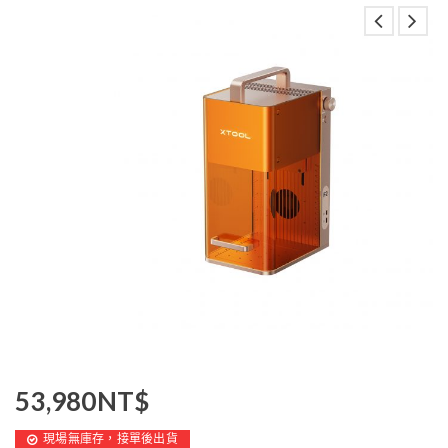
53,980
NT$
現場無庫存，接單後出貨