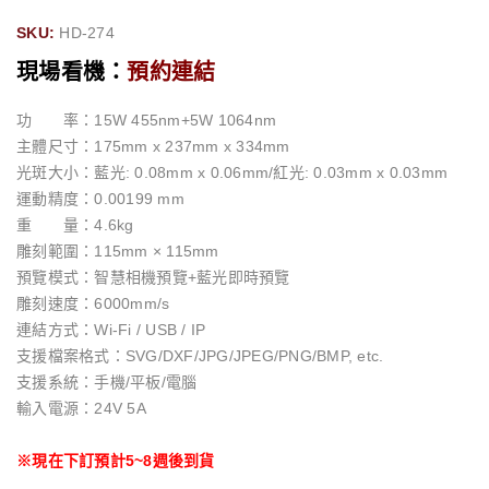
SKU:
HD-274
現場看機：
預約連結
功 率：15W 455nm+5W 1064nm
主體尺寸：175mm x 237mm x 334mm
光斑大小：藍光: 0.08mm x 0.06mm/紅光: 0.03mm x 0.03mm
運動精度：0.00199 mm
重 量：4.6kg
雕刻範圍：115mm × 115mm
預覽模式：智慧相機預覽+藍光即時預覽
雕刻速度：6000mm/s
連結方式：Wi-Fi / USB / IP
支援檔案格式：SVG/DXF/JPG/JPEG/PNG/BMP, etc.
支援系統：手機/平板/電腦
輸入電源：24V 5A
※
現在下訂預計5~8週後到貨