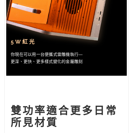
5W紅光
你現在可以用一台便攜式雷雕機執行—
更深、更快、更多樣式變化的金屬雕刻
雙功率適合更多日常
所見材質