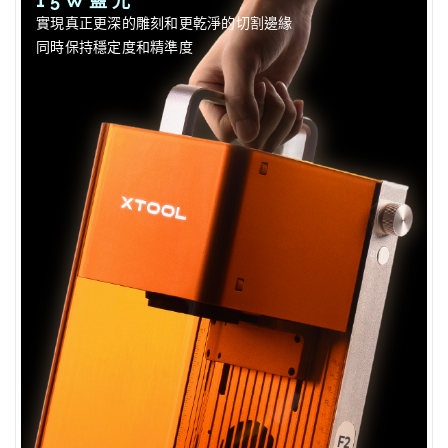
15W藍光
實現真正更深的雕刻和更乾淨的切割邊緣
同時保持穩定度和精準度