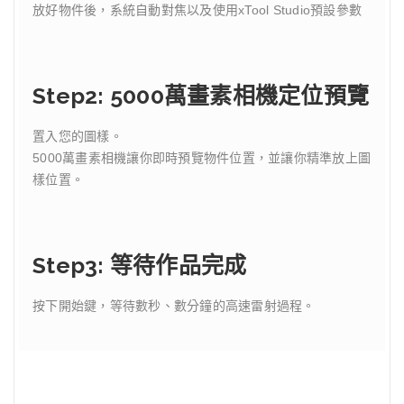
放好物件後，系統自動對焦以及使用xTool Studio預設參數
Step2: 5000萬畫素相機定位預覽
置入您的圖樣。
5000萬畫素相機讓你即時預覽物件位置，並讓你精準放上圖
樣位置。
Step3: 等待作品完成
按下開始鍵，等待數秒、數分鐘的高速雷射過程。