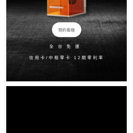
預約看機
全台免運
信用卡/中租零卡 12期零利率