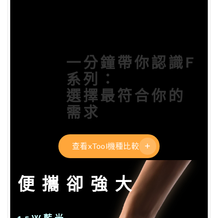
一分鐘帶你認識F
系列：
選擇最符合你的
需求
查看xTool機種比較
便攜卻強大