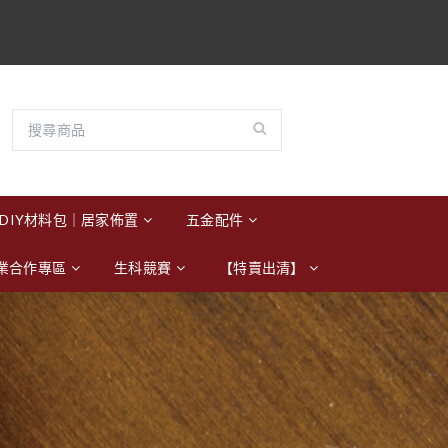
DIY材料包｜居家佈置
五金配件
業合作專區
生科競賽
【特賣出清】