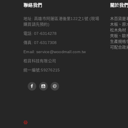
聯絡我們
關於我
地址: 高雄市阿蓮區港後里122之1號
(現場
木百貨是
購買請先預約)
木板、原
松木角材
電話: 07-6314278
夾板、歐
生產規格
傳真: 07-6317308
可配合政
Email:
service@woodmall.com.tw
栢貨科技有限公司
統一編號:59276215