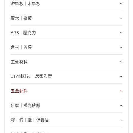
密集板｜木集板
實木｜拼板
ABS｜壓克力
角材｜圓棒
工藝材料
DIY材料包｜居家佈置
五金配件
研磨｜拋光砂紙
膠｜漆｜蠟｜保養油