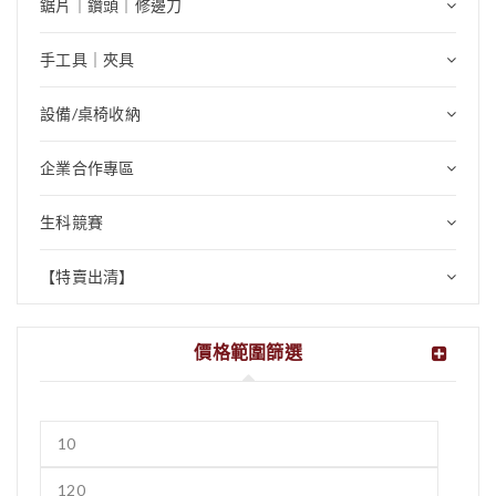
鋸片｜鑽頭｜修邊刀
手工具｜夾具
設備/桌椅收納
企業合作專區
生科競賽
【特賣出清】
價格範圍篩選