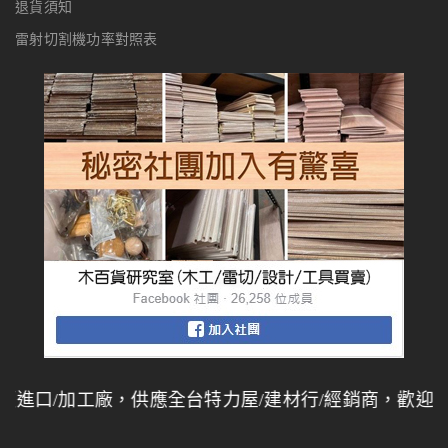
退貨須知
雷射切割機功率對照表
口/加工廠，供應全台特力屋/建材行/經銷商，歡迎同業