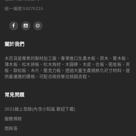
統一編號:59276215
關於我們
木百貨是專業的製材加工廠，專業進口生產木板、原木、實木板、
薄木板、松木拼板、松木角材、木圓棒、木皮、合板、密底板、夾
板、歐松板、木片、壓克力板，透過大量生產規格化尺寸材料，提
供最優惠的價格，可配合政府單位核銷流程。
常見問題
2021線上型錄(內含小知識 歡迎下載)
服務條款
問與答