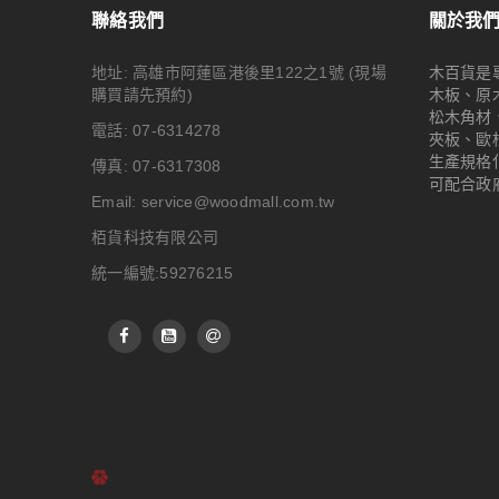
聯絡我們
關於我
地址: 高雄市阿蓮區港後里122之1號
(現場
木百貨是
購買請先預約)
木板、原
松木角材
電話: 07-6314278
夾板、歐
生產規格
傳真: 07-6317308
可配合政
Email:
service@woodmall.com.tw
栢貨科技有限公司
統一編號:59276215