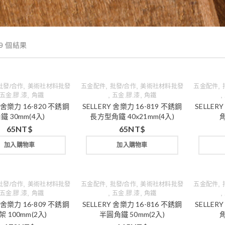
9 個結果
,
,
,
,
批發/合作
美術社材料批發
五金配件
批發/合作
美術社材料批發
五金配件
,
,
,
,
五金.膠.漆
角鐵
五金.膠.漆
角鐵
Y 舍樂力 16-820 不銹鋼
SELLERY 舍樂力 16-819 不銹鋼
SELLER
鐵 30mm(4入)
長方型角鐵 40x21mm(4入)
角
65
NT$
65
NT$
加入購物車
加入購物車
,
,
,
,
批發/合作
美術社材料批發
五金配件
批發/合作
美術社材料批發
五金配件
,
,
,
,
五金.膠.漆
角鐵
五金.膠.漆
角鐵
Y 舍樂力 16-809 不銹鋼
SELLERY 舍樂力 16-816 不銹鋼
SELLER
架 100mm(2入)
半圓角鐵 50mm(2入)
角