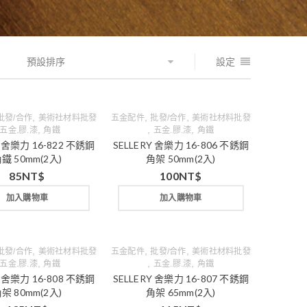
預設排序
設定
,
,
,
批發/合作
美術社材料批發
五金配件
批發/合作
美術社材料批發
,
,
,
五金.膠.漆
角鐵
五金.膠.漆
角鐵
Y 舍樂力 16-822 不銹鋼
SELLERY 舍樂力 16-806 不銹鋼
鐵 50mm(2入)
角架 50mm(2入)
85
NT$
100
NT$
加入購物車
加入購物車
,
,
,
批發/合作
美術社材料批發
五金配件
批發/合作
美術社材料批發
,
,
,
五金.膠.漆
角鐵
五金.膠.漆
角鐵
Y 舍樂力 16-808 不銹鋼
SELLERY 舍樂力 16-807 不銹鋼
架 80mm(2入)
角架 65mm(2入)