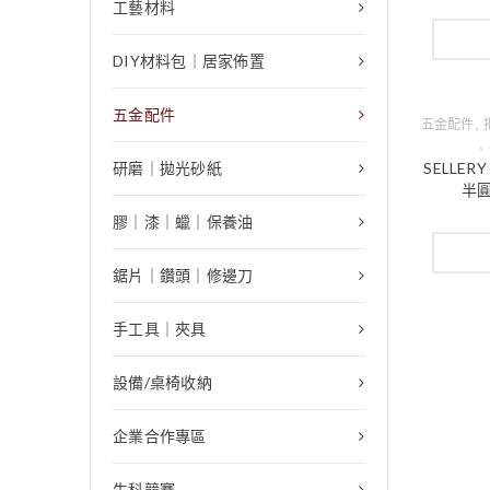
工藝材料
DIY材料包｜居家佈置
五金配件
,
五金配件
,
研磨｜拋光砂紙
SELLER
半圓
膠｜漆｜蠟｜保養油
鋸片｜鑽頭｜修邊刀
手工具｜夾具
設備/桌椅收納
企業合作專區
生科競賽