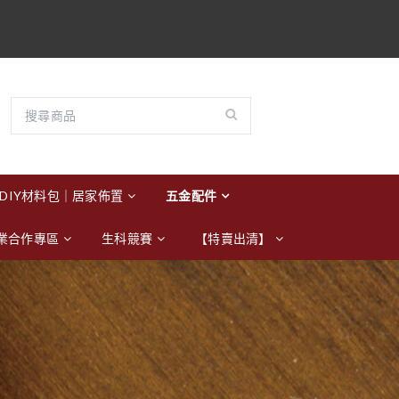
DIY材料包｜居家佈置
五金配件
業合作專區
生科競賽
【特賣出清】