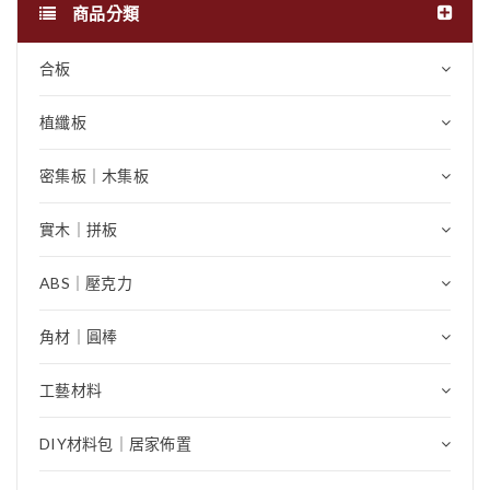
商品分類
合板
植纖板
密集板｜木集板
實木｜拼板
ABS｜壓克力
角材｜圓棒
工藝材料
DIY材料包｜居家佈置