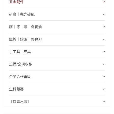
五金配件
研磨｜拋光砂紙
膠｜漆｜蠟｜保養油
鋸片｜鑽頭｜修邊刀
手工具｜夾具
設備/桌椅收納
企業合作專區
生科競賽
【特賣出清】