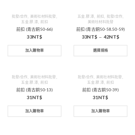
,
,
,
,
,
批發/合作
美術社材料批發
五金.膠.漆
前扣
批發/合作
,
五金.膠.漆
前扣
美術社材料批發
前扣 (青古銅50-66)
前扣 (青古銅50-58.50-59)
33
NT$
33
NT$
42
NT$
–
加入購物車
選擇規格
,
,
,
,
批發/合作
美術社材料批發
批發/合作
美術社材料批發
,
,
五金.膠.漆
前扣
五金.膠.漆
前扣
前扣 (青古銅50-13)
前扣 (青古銅50-39)
31
NT$
31
NT$
加入購物車
加入購物車