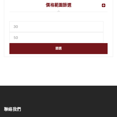
價格範圍篩選
篩選
聯絡我們