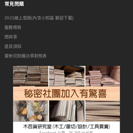
常見問題
2021線上型錄(內含小知識 歡迎下載)
服務條款
問與答
退貨須知
雷射切割機功率對照表