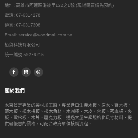
地址: 高雄市阿蓮區港後里122之1號
(現場購買請先預約)
電話: 07-6314278
傳真: 07-6317308
Email:
service@woodmall.com.tw
栢貨科技有限公司
統一編號:59276215
關於我們
木百貨是專業的製材加工廠，專業進口生產木板、原木、實木板、
薄木板、松木拼板、松木角材、木圓棒、木皮、合板、密底板、夾
板、歐松板、木片、壓克力板，透過大量生產規格化尺寸材料，提
供最優惠的價格，可配合政府單位核銷流程。