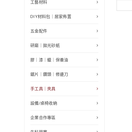
工藝材料
DIY材料包｜居家佈置
五金配件
研磨｜拋光砂紙
膠｜漆｜蠟｜保養油
鋸片｜鑽頭｜修邊刀
手工具｜夾具
設備/桌椅收納
企業合作專區
生科競賽