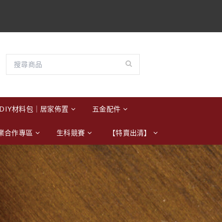
DIY材料包｜居家佈置
五金配件
業合作專區
生科競賽
【特賣出清】