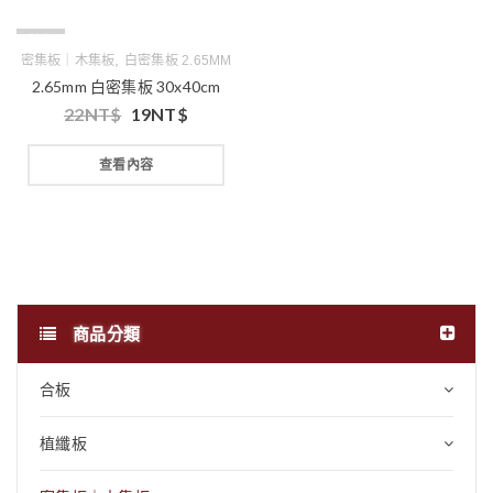
缺貨
,
密集板｜木集板
白密集板 2.65MM
2.65mm 白密集板 30x40cm
22
NT$
19
NT$
查看內容
商品分類
合板
植纖板