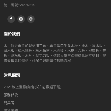
統一編號:59276215
關於我們
木百貨是專業的製材加工廠，專業進口生產木板、原木、實木板、
薄木板、松木拼板、松木角材、木圓棒、木皮、合板、密底板、夾
板、歐松板、木片、壓克力板，透過大量生產規格化尺寸材料，提
供最優惠的價格，可配合政府單位核銷流程。
常見問題
2021線上型錄(內含小知識 歡迎下載)
服務條款
問與答
退貨須知