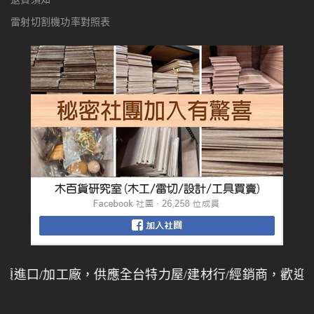
雷射切割機功率對照表
進口/加工廠，供應全台特力屋/建材行/經銷商，歡迎同