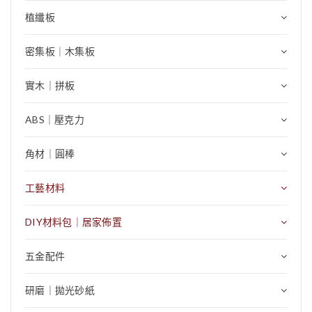
植纖板
密集板｜木集板
實木｜拼板
ABS｜壓克力
角材｜圓棒
工藝材料
DIY材料包｜居家佈置
五金配件
研磨｜拋光砂紙