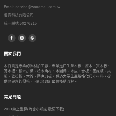
Email:
service@woodmall.com.tw
栢貨科技有限公司
統一編號:59276215
關於我們
木百貨是專業的製材加工廠，專業進口生產木板、原木、實木板、
薄木板、松木拼板、松木角材、木圓棒、木皮、合板、密底板、夾
板、歐松板、木片、壓克力板，透過大量生產規格化尺寸材料，提
供最優惠的價格，可配合政府單位核銷流程。
常見問題
2021線上型錄(內含小知識 歡迎下載)