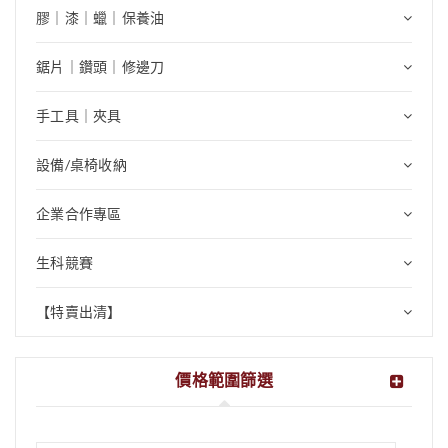
膠｜漆｜蠟｜保養油
鋸片｜鑽頭｜修邊刀
手工具｜夾具
設備/桌椅收納
企業合作專區
生科競賽
【特賣出清】
價格範圍篩選