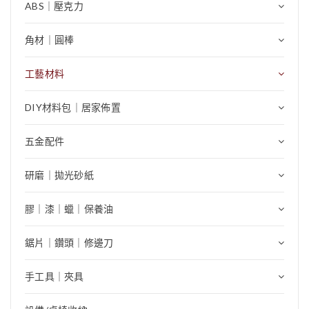
ABS｜壓克力
角材｜圓棒
工藝材料
DIY材料包｜居家佈置
五金配件
研磨｜拋光砂紙
膠｜漆｜蠟｜保養油
鋸片｜鑽頭｜修邊刀
手工具｜夾具