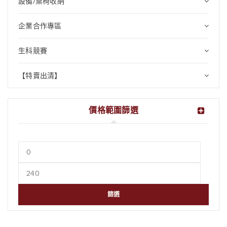
設備/桌椅收納
企業合作專區
生科競賽
【特賣出清】
價格範圍篩選
篩選