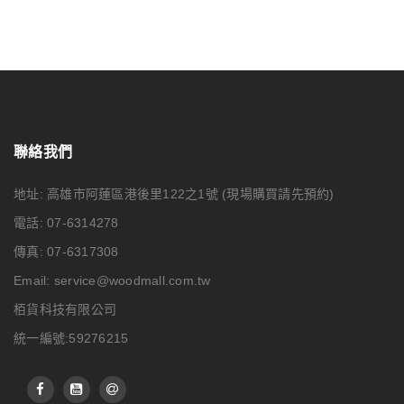
聯絡我們
地址: 高雄市阿蓮區港後里122之1號
(現場購買請先預約)
電話: 07-6314278
傳真: 07-6317308
Email:
service@woodmall.com.tw
栢貨科技有限公司
統一編號:59276215