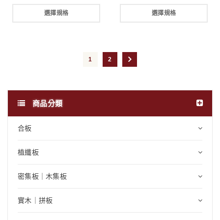
選擇規格
選擇規格
1
2
商品分類
合板
植纖板
密集板｜木集板
實木｜拼板