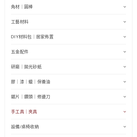
角材｜圓棒
工藝材料
DIY材料包｜居家佈置
五金配件
研磨｜拋光砂紙
膠｜漆｜蠟｜保養油
鋸片｜鑽頭｜修邊刀
手工具｜夾具
設備/桌椅收納