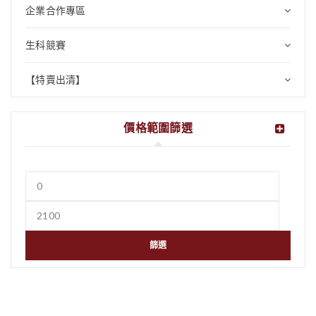
企業合作專區
生科競賽
【特賣出清】
價格範圍篩選
篩選