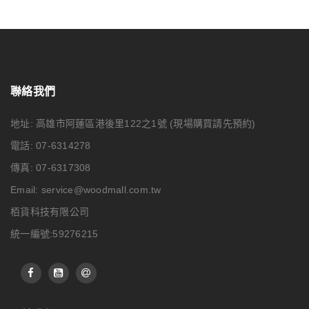
聯絡我們
地址: 高雄市阿蓮區港後里122之1號
(現場購買請先預約)
電話: 07-6314278
傳真: 07-6317308
Email:
service@woodmall.com.tw
栢貨科技有限公司
統一編號:59276215