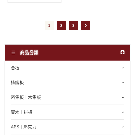
1
2
3
商品分類
合板
植纖板
密集板｜木集板
實木｜拼板
ABS｜壓克力