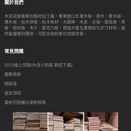
關於我們
木百貨是專業的製材加工廠，專業進口生產木板、原木、實木板、
薄木板、松木拼板、松木角材、木圓棒、木皮、合板、密底板、夾
板、歐松板、木片、壓克力板，透過大量生產規格化尺寸材料，提
供最優惠的價格，可配合政府單位核銷流程。
常見問題
2021線上型錄(內含小知識 歡迎下載)
服務條款
問與答
退貨須知
雷射切割機功率對照表