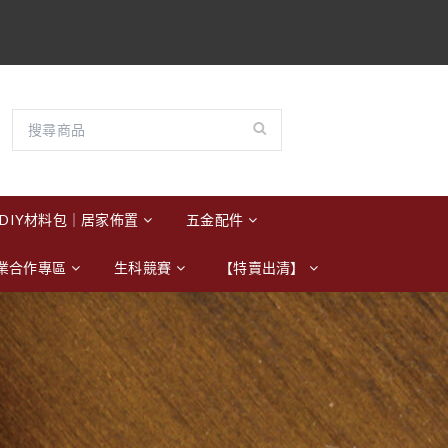
DIY材料包｜居家佈置
五金配件
業合作專區
生科競賽
【特賣出清】