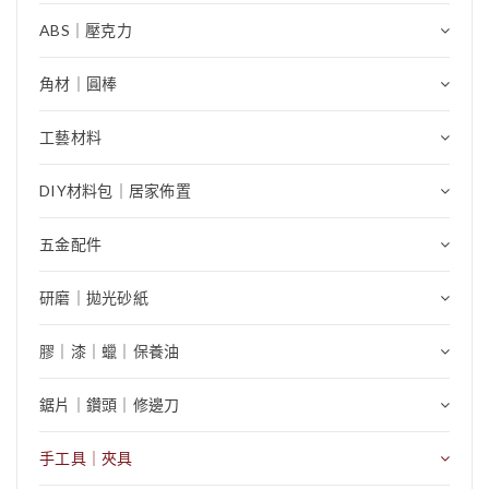
ABS｜壓克力
角材｜圓棒
工藝材料
DIY材料包｜居家佈置
五金配件
研磨｜拋光砂紙
膠｜漆｜蠟｜保養油
鋸片｜鑽頭｜修邊刀
手工具｜夾具