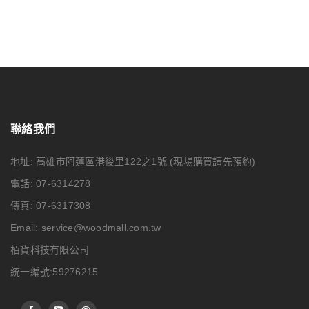
聯絡我們
地址: 高雄市阿蓮區港後里122之1號
(現場購買請先預約)
電話: 07-6314278
傳真: 07-6317308
Email:
service@woodmall.com.tw
栢貨科技有限公司
統一編號:59276215