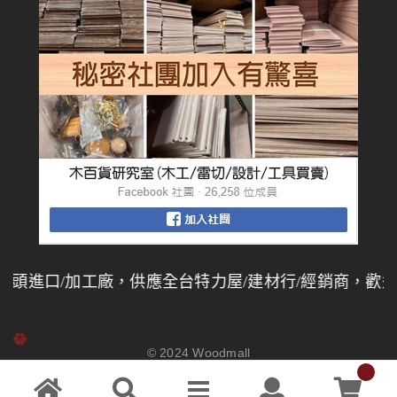
進口/加工廠，供應全台特力屋/建材行/經銷商，歡迎同
© 2024
Woodmall