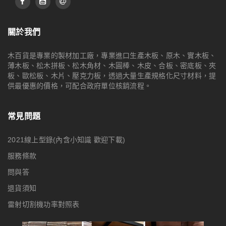
關於我們
木百貨是專業的製材加工廠，專業進口生產木板、原木、實木板、
薄木板、松木拼板、松木角材、木圓棒、木皮、合板、密底板、夾
板、歐松板、木片、壓克力板，透過大量生產規格化尺寸材料，提
供最優惠的價格，可配合政府單位核銷流程。
常見問題
2021線上型錄(內含小知識 歡迎下載)
服務條款
問與答
退貨須知
雷射切割機功率對照表