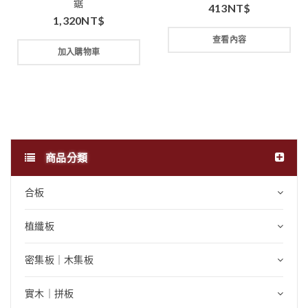
鋸
413
NT$
1,320
NT$
查看內容
加入購物車
商品分類
合板
植纖板
密集板｜木集板
實木｜拼板