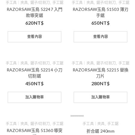
,
,
,
,
手工具｜夾具
鋸子/切割刀
手工鋸
手工具｜夾具
鋸子/切割刀
手工鋸
RAZORSAW玉鳥 52247 入門
RAZORSAW玉鳥 51503 薄刃
款導突鋸
手鋸
620
NT$
650
NT$
查看內容
查看內容
,
,
,
,
手工具｜夾具
鋸子/切割刀
手工鋸
手工具｜夾具
鋸子/切割刀
手工鋸
RAZORSAW玉鳥 52214 小刀
RAZORSAW玉鳥 52215 替換
切割鋸
刀片
450
NT$
280
NT$
加入購物車
加入購物車
缺貨
,
,
,
手工具｜夾具
鋸子/切割刀
手工鋸
手工具｜夾具
手工鋸
RAZORSAW玉鳥 51360 導突
折合鋸 240mm