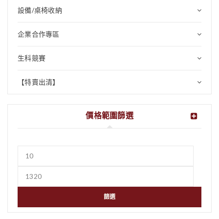
設備/桌椅收納
企業合作專區
生科競賽
【特賣出清】
價格範圍篩選
篩選