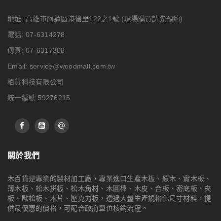
地址: 高雄市阿蓮區港後里122之1號
(現場購買請先預約)
電話: 07-6314278
傳真: 07-6317308
Email:
service@woodmall.com.tw
栢貨科技有限公司
統一編號:59276215
關於我們
木百貨是專業的製材加工廠，專業進口生產木板、原木、實木板、
薄木板、松木拼板、松木角材、木圓棒、木皮、合板、密底板、夾
板、歐松板、木片、壓克力板，透過大量生產規格化尺寸材料，提
供最優惠的價格，可配合政府單位核銷流程。