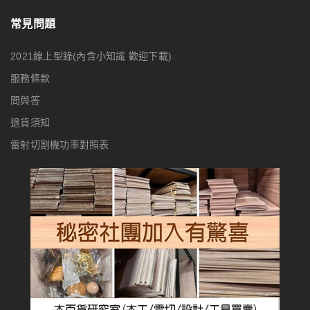
常見問題
2021線上型錄(內含小知識 歡迎下載)
服務條款
問與答
退貨須知
雷射切割機功率對照表