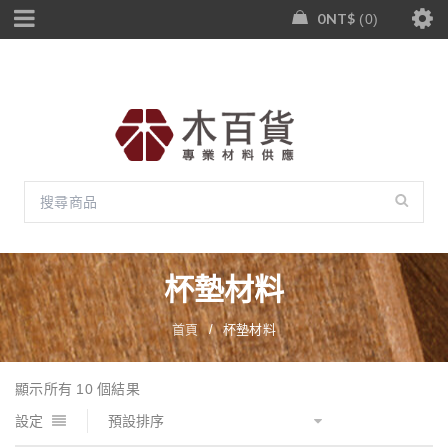
0
NT$
0
杯墊材料
首頁
/
杯墊材料
顯示所有 10 個結果
設定
預設排序