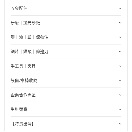
五金配件
研磨｜拋光砂紙
膠｜漆｜蠟｜保養油
鋸片｜鑽頭｜修邊刀
手工具｜夾具
設備/桌椅收納
企業合作專區
生科競賽
【特賣出清】