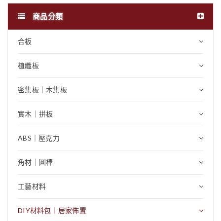
商品分類
合板
植纖板
密集板｜木集板
實木｜拼板
ABS｜壓克力
角材｜圓棒
工藝材料
DIY材料包｜居家佈置