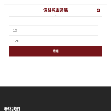
價格範圍篩選
篩選
聯絡我們