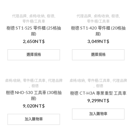
,
,
,
,
,
,
代理品牌
桌椅/收納
樹德
代理品牌
桌椅/收納
樹德
零件櫃/工具車
零件櫃/工具車
樹德 ST1-525 零件櫃 (25格抽
樹德 ST1-420 零件櫃 (20格抽
屜)
屜)
2,650
NT$
3,049
NT$
選擇規格
選擇規格
,
,
,
,
桌椅/收納
零件櫃/工具車
代理品牌
桌椅/收納
零件櫃/工具車
代理品牌
,
,
樹德
樹德
樹德 NHD-530 工具車 (30格抽
樹德 CT-H3A 專業重型 工具車
屜)
9,299
NT$
9,020
NT$
加入購物車
加入購物車