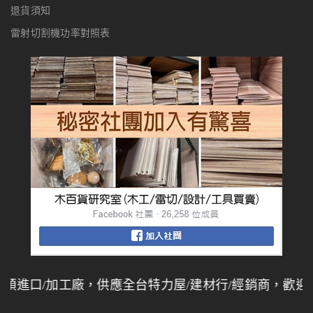
退貨須知
雷射切割機功率對照表
進口/加工廠，供應全台特力屋/建材行/經銷商，歡迎同