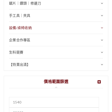
鋸片｜鑽頭｜修邊刀
手工具｜夾具
設備/桌椅收納
企業合作專區
生科競賽
【特賣出清】
價格範圍篩選