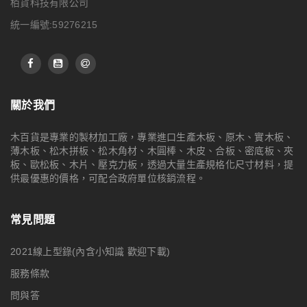
栢貨科技有限公司
統一編號:59276215
關於我們
木百貨是專業的製材加工廠，專業進口生產木板、原木、實木板、
薄木板、松木拼板、松木角材、木圓棒、木皮、合板、密底板、夾
板、歐松板、木片、壓克力板，透過大量生產規格化尺寸材料，提
供最優惠的價格，可配合政府單位核銷流程。
常見問題
2021線上型錄(內含小知識 歡迎下載)
服務條款
問與答