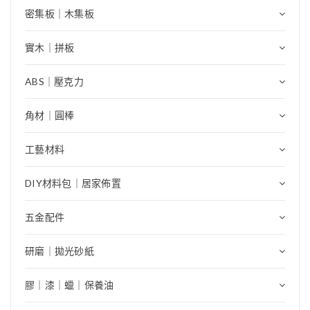
密集板｜木集板
實木｜拼板
ABS｜壓克力
角材｜圓棒
工藝材料
DIY材料包｜居家佈置
五金配件
研磨｜拋光砂紙
膠｜漆｜蠟｜保養油