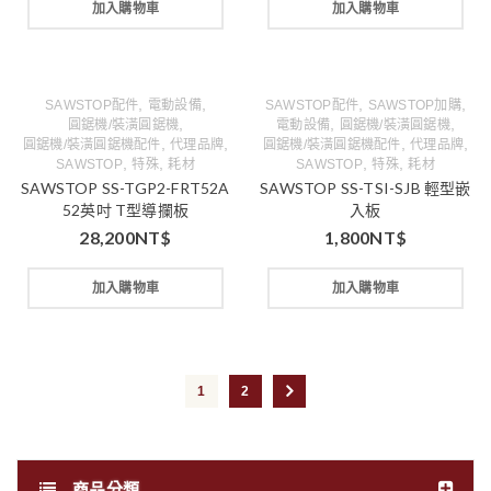
加入購物車
加入購物車
,
,
,
,
SAWSTOP配件
電動設備
SAWSTOP配件
SAWSTOP加購
,
,
,
圓鋸機/裝潢圓鋸機
電動設備
圓鋸機/裝潢圓鋸機
,
,
,
,
圓鋸機/裝潢圓鋸機配件
代理品牌
圓鋸機/裝潢圓鋸機配件
代理品牌
,
,
,
,
SAWSTOP
特殊
耗材
SAWSTOP
特殊
耗材
SAWSTOP SS-TGP2-FRT52A
SAWSTOP SS-TSI-SJB 輕型嵌
52英吋 T型導攔板
入板
28,200
NT$
1,800
NT$
加入購物車
加入購物車
1
2
商品分類