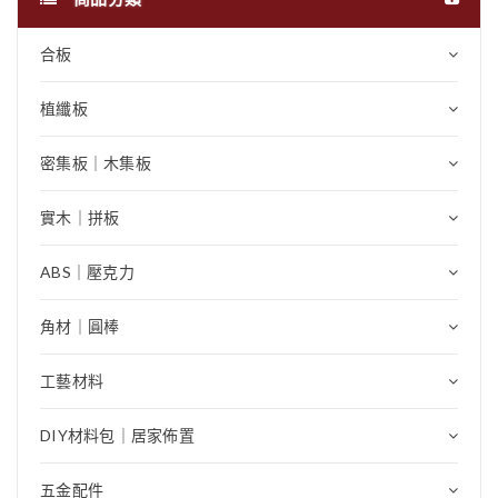
合板
植纖板
密集板｜木集板
實木｜拼板
ABS｜壓克力
角材｜圓棒
工藝材料
DIY材料包｜居家佈置
五金配件