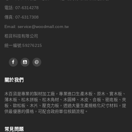
電話: 07-6314278
傳真: 07-6317308
Email:
service@woodmall.com.tw
栢貨科技有限公司
統一編號:59276215
關於我們
木百貨是專業的製材加工廠，專業進口生產木板、原木、實木板、
薄木板、松木拼板、松木角材、木圓棒、木皮、合板、密底板、夾
板、歐松板、木片、壓克力板，透過大量生產規格化尺寸材料，提
供最優惠的價格，可配合政府單位核銷流程。
常見問題