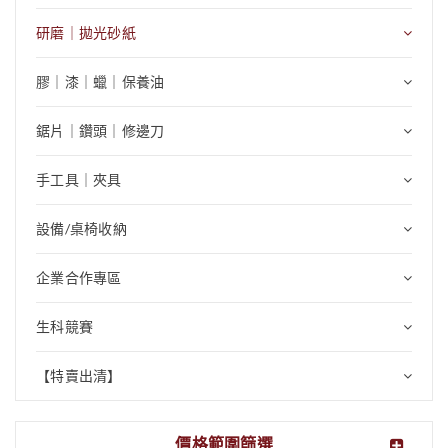
研磨｜拋光砂紙
膠｜漆｜蠟｜保養油
鋸片｜鑽頭｜修邊刀
手工具｜夾具
設備/桌椅收納
企業合作專區
生科競賽
【特賣出清】
價格範圍篩選