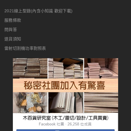
2021線上型錄(內含小知識 歡迎下載)
服務條款
問與答
退貨須知
雷射切割機功率對照表