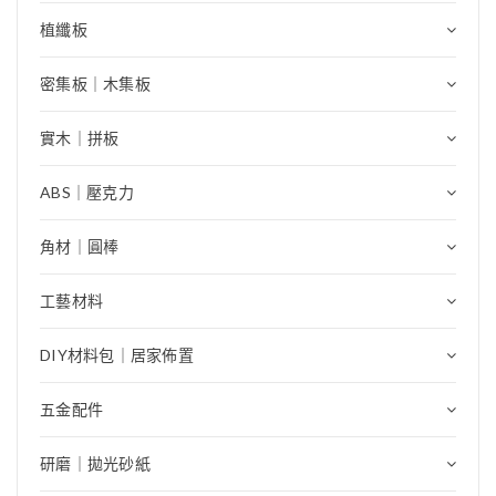
植纖板
密集板｜木集板
實木｜拼板
ABS｜壓克力
角材｜圓棒
工藝材料
DIY材料包｜居家佈置
五金配件
研磨｜拋光砂紙