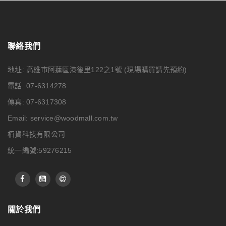
聯絡我們
地址: 高雄市阿蓮區港後里122之1號
(現場購買請先預約)
電話: 07-6314278
傳真: 07-6317308
Email:
service@woodmall.com.tw
栢貨科技有限公司
統一編號:59276215
關於我們