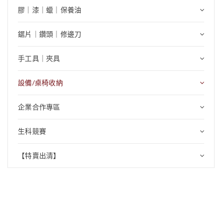
膠｜漆｜蠟｜保養油
鋸片｜鑽頭｜修邊刀
手工具｜夾具
設備/桌椅收納
企業合作專區
生科競賽
【特賣出清】