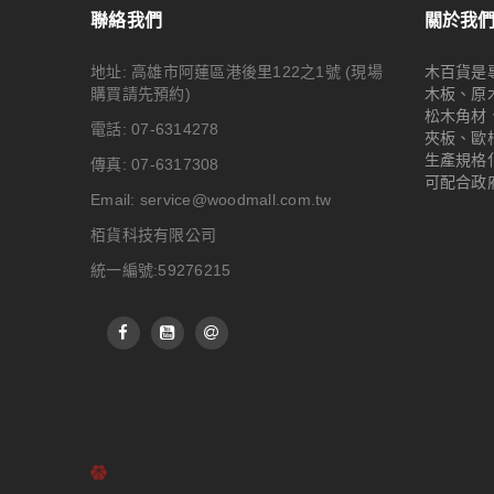
聯絡我們
關於我
地址: 高雄市阿蓮區港後里122之1號
(現場
木百貨是
購買請先預約)
木板、原
松木角材
電話: 07-6314278
夾板、歐
生產規格
傳真: 07-6317308
可配合政
Email:
service@woodmall.com.tw
栢貨科技有限公司
統一編號:59276215