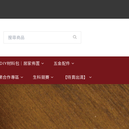
DIY材料包｜居家佈置
五金配件
業合作專區
生科競賽
【特賣出清】