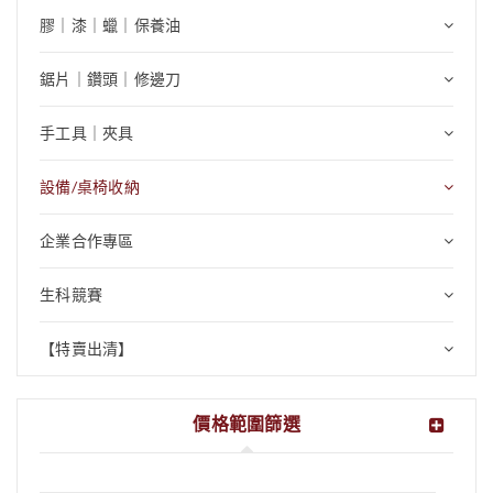
膠｜漆｜蠟｜保養油
鋸片｜鑽頭｜修邊刀
手工具｜夾具
設備/桌椅收納
企業合作專區
生科競賽
【特賣出清】
價格範圍篩選