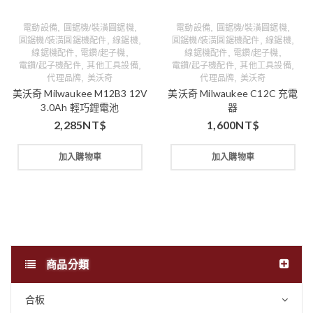
,
,
,
,
電動設備
圓鋸機/裝潢圓鋸機
電動設備
圓鋸機/裝潢圓鋸機
,
,
,
,
圓鋸機/裝潢圓鋸機配件
線鋸機
圓鋸機/裝潢圓鋸機配件
線鋸機
,
,
,
,
線鋸機配件
電鑽/起子機
線鋸機配件
電鑽/起子機
,
,
,
,
電鑽/起子機配件
其他工具設備
電鑽/起子機配件
其他工具設備
,
,
代理品牌
美沃奇
代理品牌
美沃奇
美沃奇 Milwaukee M12B3 12V
美沃奇 Milwaukee C12C 充電
3.0Ah 輕巧鋰電池
器
2,285
NT$
1,600
NT$
加入購物車
加入購物車
商品分類
合板