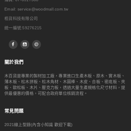
Email:
service@woodmall.com.tw
栢貨科技有限公司
統一編號:59276215
關於我們
木百貨是專業的製材加工廠，專業進口生產木板、原木、實木板、
薄木板、松木拼板、松木角材、木圓棒、木皮、合板、密底板、夾
板、歐松板、木片、壓克力板，透過大量生產規格化尺寸材料，提
供最優惠的價格，可配合政府單位核銷流程。
常見問題
2021線上型錄(內含小知識 歡迎下載)