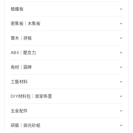
植纖板
密集板｜木集板
實木｜拼板
ABS｜壓克力
角材｜圓棒
工藝材料
DIY材料包｜居家佈置
五金配件
研磨｜拋光砂紙