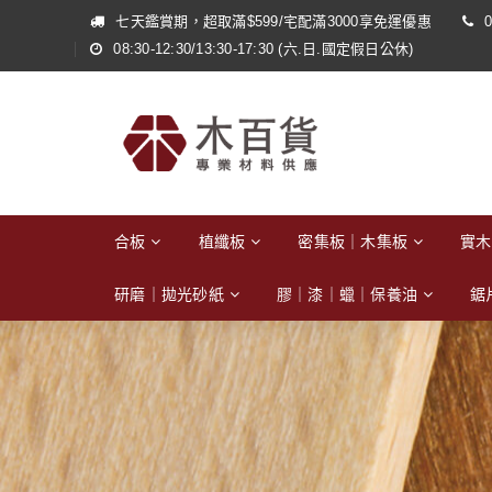
七天鑑賞期，超取滿$599/宅配滿3000享免運優惠
0
08:30-12:30/13:30-17:30 (六.日.國定假日公休)
合板
植纖板
密集板｜木集板
實木
研磨｜拋光砂紙
膠｜漆｜蠟｜保養油
鋸