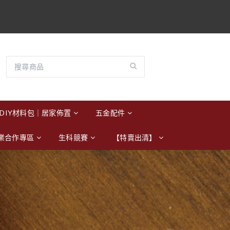
DIY材料包｜居家佈置
五金配件
業合作專區
生科競賽
【特賣出清】