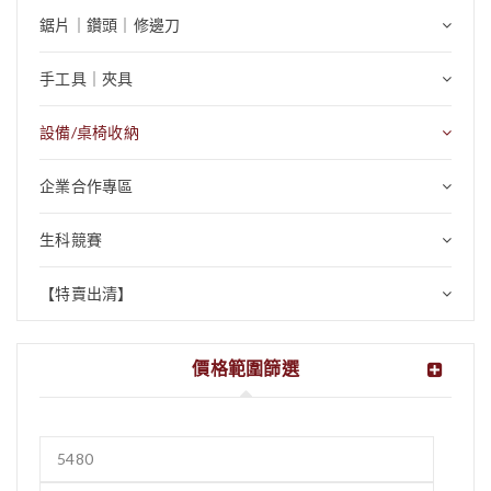
鋸片｜鑽頭｜修邊刀
手工具｜夾具
設備/桌椅收納
企業合作專區
生科競賽
【特賣出清】
價格範圍篩選