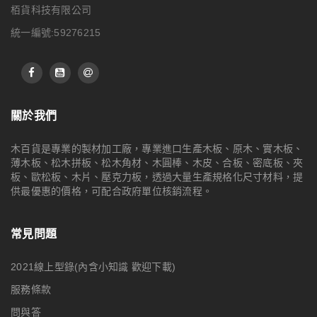
栢貨科技有限公司
統一編號:59276215
關於我們
木百貨是專業的製材加工廠，專業進口生產木板、原木、實木板、
薄木板、松木拼板、松木角材、木圓棒、木皮、合板、密底板、夾
板、歐松板、木片、壓克力板，透過大量生產規格化尺寸材料，提
供最優惠的價格，可配合政府單位核銷流程。
常見問題
2021線上型錄(內含小知識 歡迎下載)
服務條款
問與答