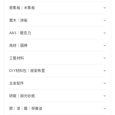
密集板｜木集板
實木｜拼板
ABS｜壓克力
角材｜圓棒
工藝材料
DIY材料包｜居家佈置
五金配件
研磨｜拋光砂紙
膠｜漆｜蠟｜保養油