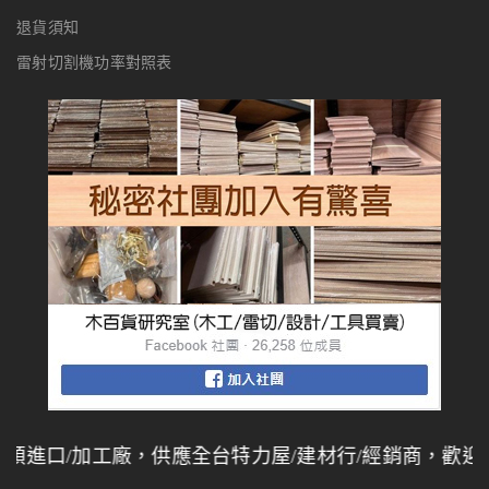
退貨須知
雷射切割機功率對照表
進口/加工廠，供應全台特力屋/建材行/經銷商，歡迎同