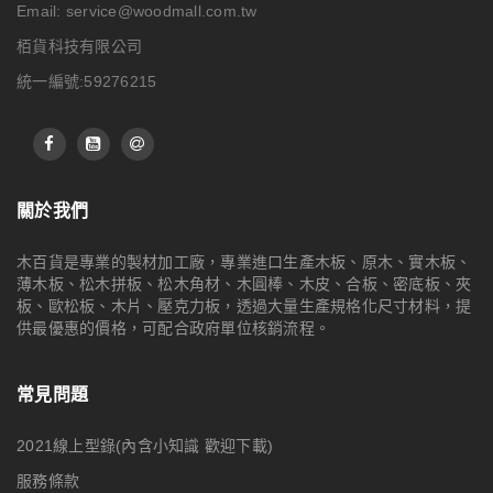
Email:
service@woodmall.com.tw
栢貨科技有限公司
統一編號:59276215
關於我們
木百貨是專業的製材加工廠，專業進口生產木板、原木、實木板、
薄木板、松木拼板、松木角材、木圓棒、木皮、合板、密底板、夾
板、歐松板、木片、壓克力板，透過大量生產規格化尺寸材料，提
供最優惠的價格，可配合政府單位核銷流程。
常見問題
2021線上型錄(內含小知識 歡迎下載)
服務條款