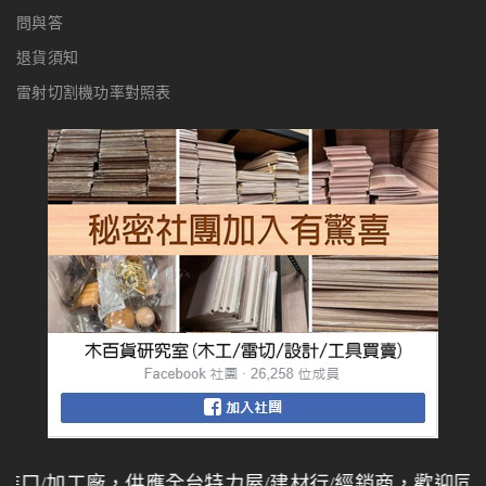
問與答
退貨須知
雷射切割機功率對照表
口/加工廠，供應全台特力屋/建材行/經銷商，歡迎同業