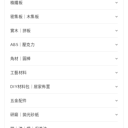
植纖板
密集板｜木集板
實木｜拼板
ABS｜壓克力
角材｜圓棒
工藝材料
DIY材料包｜居家佈置
五金配件
研磨｜拋光砂紙