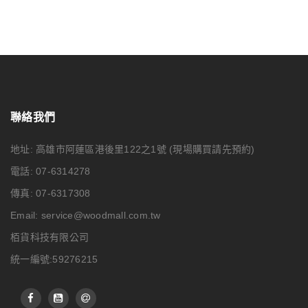
聯絡我們
地址: 高雄市阿蓮區港後里122之1號
(現場購買請先預約)
電話: 07-6314278
傳真: 07-6317308
Email:
service@woodmall.com.tw
栢貨科技有限公司
統一編號:59276215