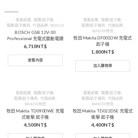
缺貨
,
,
,
,
電動設備
電鑽/起子機
電動設備
電鑽/起子機
,
,
,
,
電鑽/起子機具
代理品牌
BOSCH
電鑽/起子機具
代理品牌
MAKITA牧田
BOSCH GSB 12V-30
牧田 Makita DF001DW 充電式
Professional 充電式震動電鑽
起子機
6,710
NT$
1,800
NT$
查看內容
加入購物車
,
,
,
,
電動設備
電鑽/起子機
電動設備
電鑽/起子機
,
,
,
,
電鑽/起子機具
代理品牌
電鑽/起子機具
代理品牌
MAKITA牧田
MAKITA牧田
牧田 Makita TD090DWE 充電
牧田 Makita TD022DSE 充電式
式衝擊 起子機
衝擊 起子機
4,500
NT$
4,400
NT$