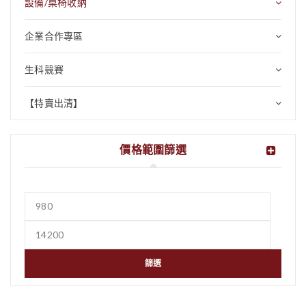
設備/桌椅收納
企業合作專區
生科競賽
【特賣出清】
價格範圍篩選
篩選