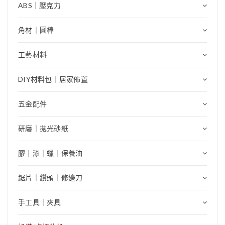
ABS｜壓克力
角材｜圓棒
工藝材料
DIY材料包｜居家佈置
五金配件
研磨｜拋光砂紙
膠｜漆｜蠟｜保養油
鋸片｜鑽頭｜修邊刀
手工具｜夾具