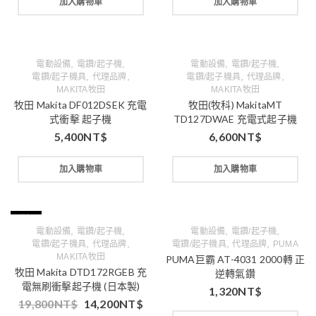
加入購物車
加入購物車
,
,
,
,
電動設備
電鑽/起子機
電動設備
電鑽/起子機
,
,
,
,
電鑽/起子機具
代理品牌
電鑽/起子機具
代理品牌
MAKITA牧田
MAKITA牧田
牧田 Makita DF012DSEK 充電
牧田(牧科) MakitaMT
式衝擊 起子機
TD127DWAE 充電式起子機
5,400
NT$
6,600
NT$
加入購物車
加入購物車
特價
,
,
,
,
電動設備
電鑽/起子機
電動設備
電鑽/起子機
,
,
,
,
電鑽/起子機具
代理品牌
電鑽/起子機具
代理品牌
PUMA
MAKITA牧田
PUMA巨霸 AT-4031 2000轉 正
牧田 Makita DTD172RGEB 充
逆轉氣鑽
電無刷衝擊起子機 (日本製)
1,320
NT$
19,800
NT$
14,200
NT$