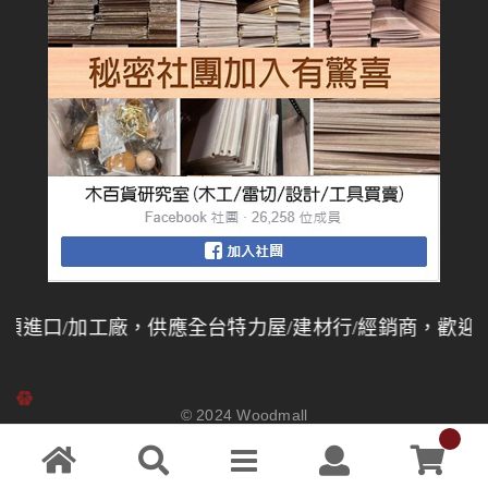
口/加工廠，供應全台特力屋/建材行/經銷商，歡迎同業
© 2024
Woodmall