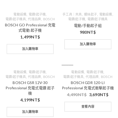
,
,
,
,
,
電動設備
電鑽/起子機
手工具｜夾具
螺絲起子
電動設備
,
,
,
電鑽/起子機具
代理品牌
BOSCH
電鑽/起子機
電鑽/起子機具
BOSCH GO Professional 充電
電動/手動起子組
式電動 起子機
980
NT$
1,499
NT$
加入購物車
加入購物車
缺貨
,
,
,
,
電動設備
電鑽/起子機
電動設備
電鑽/起子機
,
,
,
,
電鑽/起子機具
代理品牌
BOSCH
電鑽/起子機具
代理品牌
BOSCH
BOSCH GSR 12V-30
BOSCH GDR 120-LI
Professional 充電式電鑽 起子
Professional 充電式衝擊起子機
機
4,490
NT$
3,690
NT$
4,199
NT$
查看內容
加入購物車