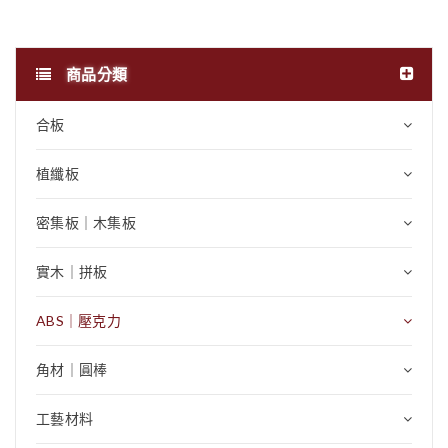
商品分類
合板
植纖板
密集板｜木集板
實木｜拼板
ABS｜壓克力
角材｜圓棒
工藝材料