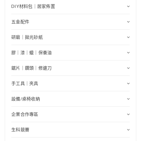
DIY材料包｜居家佈置
五金配件
研磨｜拋光砂紙
膠｜漆｜蠟｜保養油
鋸片｜鑽頭｜修邊刀
手工具｜夾具
設備/桌椅收納
企業合作專區
生科競賽