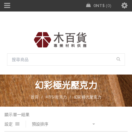
0
NT$
0
幻彩極光壓克力
首頁
/
ABS/壓克力
/
幻彩極光壓克力
顯示單一結果
設定
預設排序