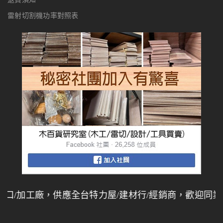
雷射切割機功率對照表
/加工廠，供應全台特力屋/建材行/經銷商，歡迎同業批