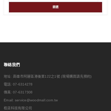
篩選
聯絡我們
地址: 高雄市阿蓮區港後里122之1號
(現場購買請先預約)
電話: 07-6314278
傳真: 07-6317308
Email:
service@woodmall.com.tw
栢貨科技有限公司