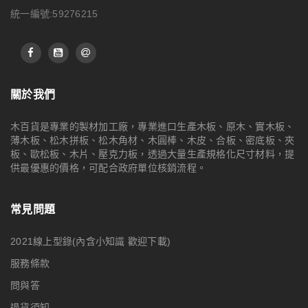
統一編號:59276215
關於我們
木百貨是專業的製材加工廠，專業進口生產木板、原木、實木板、
薄木板、松木拼板、松木角材、木圓棒、木皮、合板、密底板、夾
板、歐松板、木片、壓克力板，透過大量生產規格化尺寸材料，提
供最優惠的價格，可配合政府單位核銷流程。
常見問題
2021線上型錄(內含小知識 歡迎下載)
服務條款
問與答
退貨須知