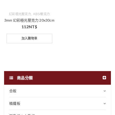
,
幻彩極光壓克力
ABS/壓克力
3mm 幻彩極光壓克力 20x30cm
112
NT$
加入購物車
商品分類
合板
植纖板