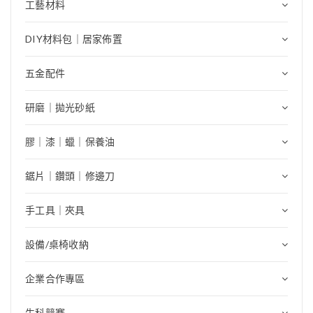
工藝材料
DIY材料包｜居家佈置
五金配件
研磨｜拋光砂紙
膠｜漆｜蠟｜保養油
鋸片｜鑽頭｜修邊刀
手工具｜夾具
設備/桌椅收納
企業合作專區
生科競賽