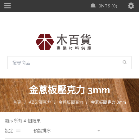
0
NT$
0
金蔥板壓克力 3mm
首頁
/
ABS/壓克力
/
金蔥板壓克力
/
金蔥板壓克力 3mm
顯示所有 4 個結果
設定
預設排序