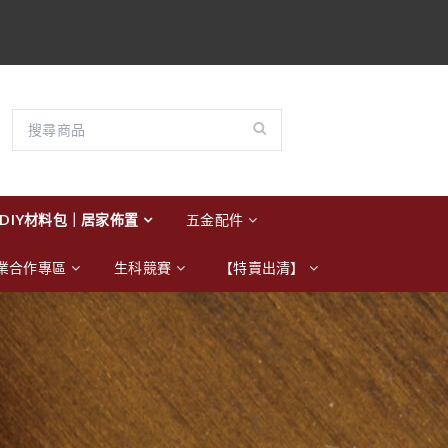
DIY材料包｜居家佈置
五金配件
業合作專區
生科競賽
【特賣出清】