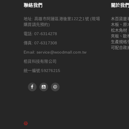
聯絡我們
關於我
地址: 高雄市阿蓮區港後里122之1號
(現場
木百貨是
購買請先預約)
木板、原
松木角材
電話: 07-6314278
夾板、歐
生產規格
傳真: 07-6317308
可配合政
Email:
service@woodmall.com.tw
栢貨科技有限公司
統一編號:59276215