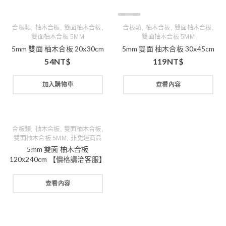
缺貨
,
,
,
,
,
,
合板類
柚木合板
雙面柚木合板
合板類
柚木合板
雙面柚木合板
雙面柚木合板 5MM
雙面柚木合板 5MM
5mm 雙面 柚木合板 20x30cm
5mm 雙面 柚木合板 30x45cm
54
NT$
119
NT$
加入購物車
查看內容
,
,
,
合板類
柚木合板
雙面柚木合板
,
雙面柚木合板 5MM
非免運商品
5mm 雙面 柚木合板
120x240cm 【價格請洽客服】
查看內容