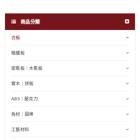
商品分類
合板
植纖板
密集板｜木集板
實木｜拼板
ABS｜壓克力
角材｜圓棒
工藝材料