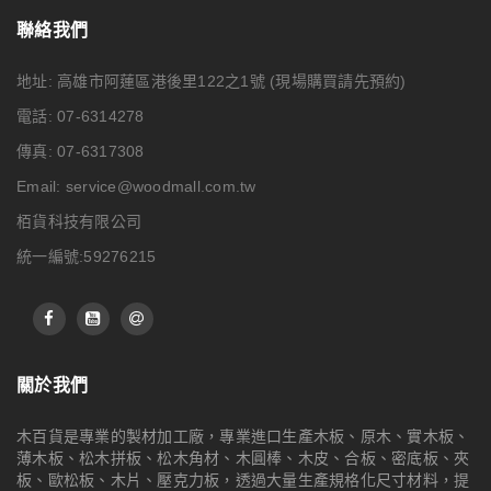
聯絡我們
地址: 高雄市阿蓮區港後里122之1號
(現場購買請先預約)
電話: 07-6314278
傳真: 07-6317308
Email:
service@woodmall.com.tw
栢貨科技有限公司
統一編號:59276215
關於我們
木百貨是專業的製材加工廠，專業進口生產木板、原木、實木板、
薄木板、松木拼板、松木角材、木圓棒、木皮、合板、密底板、夾
板、歐松板、木片、壓克力板，透過大量生產規格化尺寸材料，提