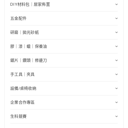
DIY材料包｜居家佈置
五金配件
研磨｜拋光砂紙
膠｜漆｜蠟｜保養油
鋸片｜鑽頭｜修邊刀
手工具｜夾具
設備/桌椅收納
企業合作專區
生科競賽