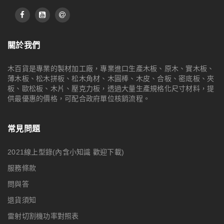
關於我們
木百貨是專業的製材加工廠，專業進口生產木板、原木、實木板、
薄木板、松木拼板、松木角材、木圓棒、木皮、合板、密底板、夾
板、歐松板、木片、壓克力板，透過大量生產規格化尺寸材料，提
供最優惠的價格，可配合政府單位核銷流程。
常見問題
2021線上型錄(內含小知識 歡迎下載)
服務條款
問與答
退貨須知
雷射切割機功率對照表