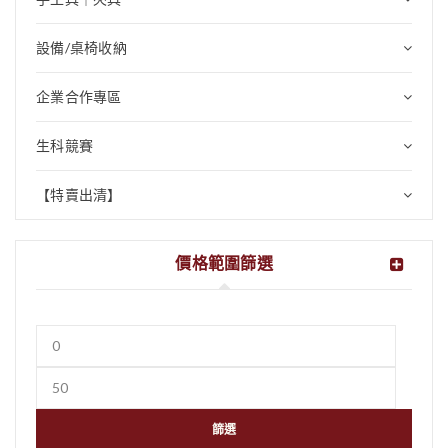
設備/桌椅收納
企業合作專區
生科競賽
【特賣出清】
價格範圍篩選
篩選