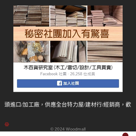
進口/加工廠，供應全台特力屋/建材行/經銷商，歡迎同
© 2024
Woodmall