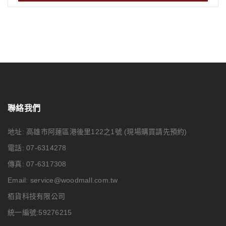
聯絡我們
地址: 高雄市阿蓮區港後里122之1號
(現場購買請先預約)
電話: 07-6314278
傳真: 07-6317308
Email:
service@woodmall.com.tw
栢貨科技有限公司
統一編號:59276215