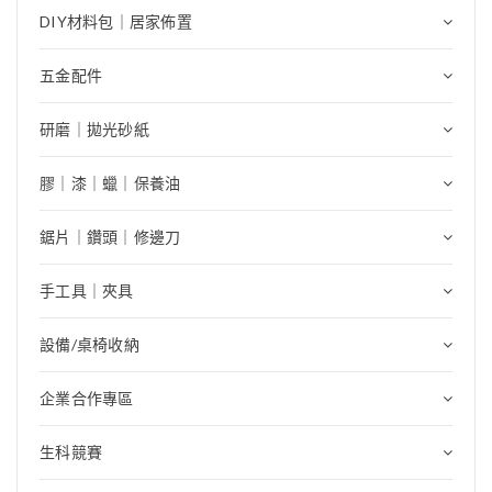
DIY材料包｜居家佈置
五金配件
研磨｜拋光砂紙
膠｜漆｜蠟｜保養油
鋸片｜鑽頭｜修邊刀
手工具｜夾具
設備/桌椅收納
企業合作專區
生科競賽