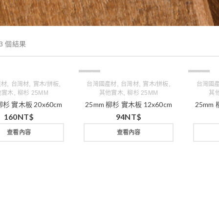
3 個結果
缺貨
缺貨
,
,
,
,
,
,
產材
台灣材
實木/拼板
台灣國產材
台灣材
實木/拼板
台灣國
,
,
他實木
柳杉 25MM
其他實木
柳杉 25MM
其
柳杉 實木板 20x60cm
25mm 柳杉 實木板 12x60cm
25mm 
160
NT$
94
NT$
查看內容
查看內容