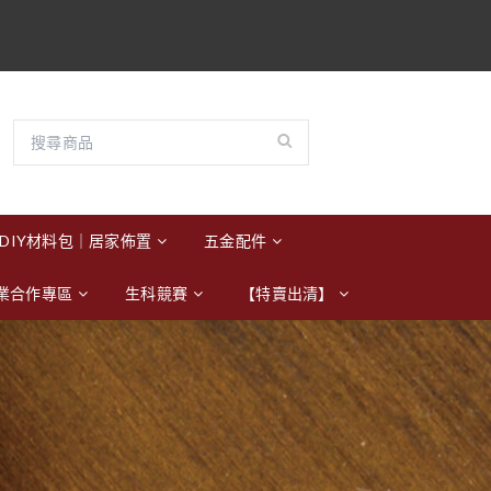
DIY材料包｜居家佈置
五金配件
業合作專區
生科競賽
【特賣出清】