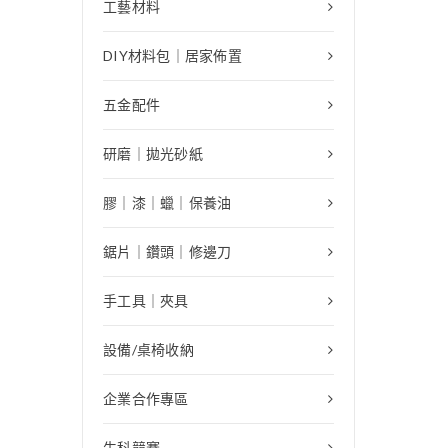
工藝材料
DIY材料包｜居家佈置
五金配件
研磨｜拋光砂紙
膠｜漆｜蠟｜保養油
鋸片｜鑽頭｜修邊刀
手工具｜夾具
設備/桌椅收納
企業合作專區
生科競賽