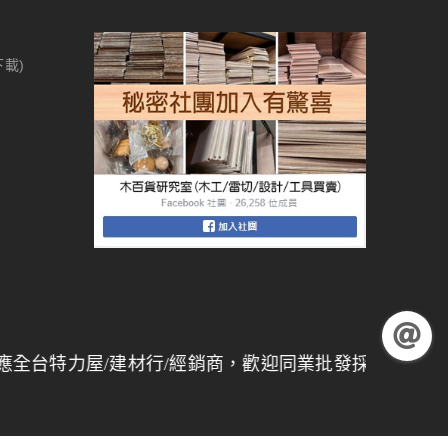
下載)
力屋/建材行/經銷商，歡迎同業批發採購，
量大另有折扣