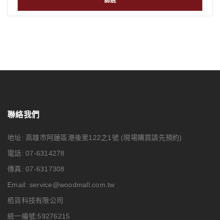
篩選
聯絡我們
地址: 高雄市阿蓮區港後里122之1號
(現場購買請先預約)
電話: 07-6314278
傳真: 07-6317308
Email:
service@woodmall.com.tw
栢貨科技有限公司
統一編號:59276215