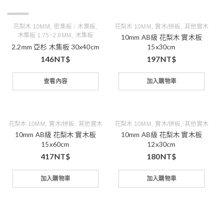
缺貨
,
,
,
,
花梨木 10MM
密集板｜木集板
花梨木 10MM
實木/拼板
其他實木
,
木集板 1.75~2.8MM
木集板
10mm AB級 花梨木 實木板
2.2mm 亞杉 木集板 30x40cm
15x30cm
146
NT$
197
NT$
查看內容
加入購物車
,
,
,
,
花梨木 10MM
實木/拼板
其他實木
花梨木 10MM
實木/拼板
其他實木
10mm AB級 花梨木 實木板
10mm AB級 花梨木 實木板
15x60cm
12x30cm
417
NT$
180
NT$
加入購物車
加入購物車