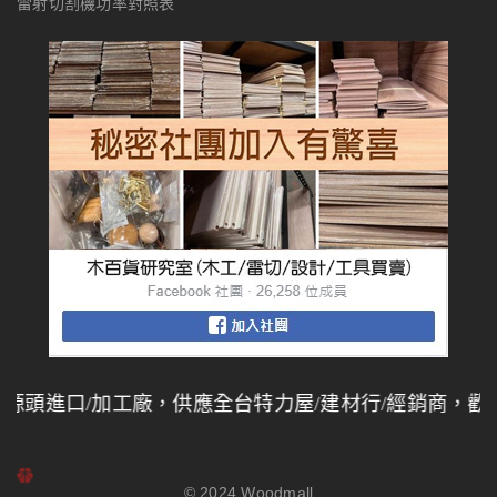
雷射切割機功率對照表
頭進口/加工廠，供應全台特力屋/建材行/經銷商，歡迎
© 2024
Woodmall