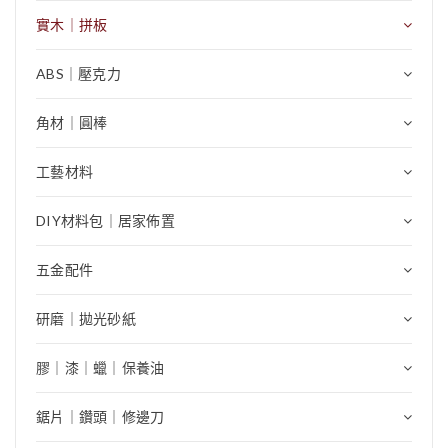
實木｜拼板
ABS｜壓克力
角材｜圓棒
工藝材料
DIY材料包｜居家佈置
五金配件
研磨｜拋光砂紙
膠｜漆｜蠟｜保養油
鋸片｜鑽頭｜修邊刀