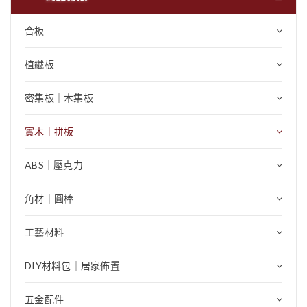
合板
植纖板
密集板｜木集板
實木｜拼板
ABS｜壓克力
角材｜圓棒
工藝材料
DIY材料包｜居家佈置
五金配件