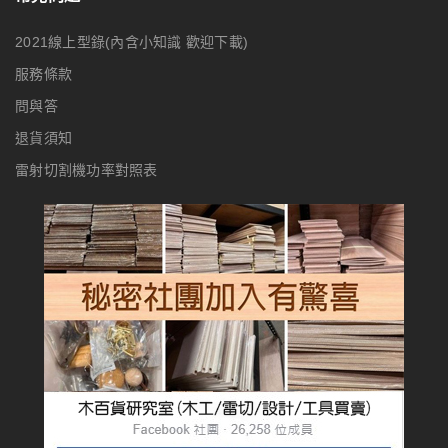
2021線上型錄(內含小知識 歡迎下載)
服務條款
問與答
退貨須知
雷射切割機功率對照表