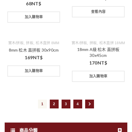
68
NT$
查看內容
加入購物車
,
,
,
,
實木/拼板
拼板
松木直拼 8MM
實木/拼板
拼板
松木直拼 18MM
18mm A級 松木 直拼板
8mm 松木 直拼板 30x90cm
30x45cm
169
NT$
170
NT$
加入購物車
加入購物車
1
2
3
4
商品分類