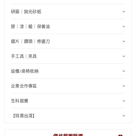
研磨｜拋光砂紙
膠｜漆｜蠟｜保養油
鋸片｜鑽頭｜修邊刀
手工具｜夾具
設備/桌椅收納
企業合作專區
生科競賽
【特賣出清】