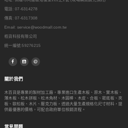
電話: 07-6314278
傳真: 07-6317308
Email:
service@woodmall.com.tw
栢貨科技有限公司
統一編號:59276215
關於我們
木百貨是專業的製材加工廠，專業進口生產木板、原木、實木板、
薄木板、松木拼板、松木角材、木圓棒、木皮、合板、密底板、夾
板、歐松板、木片、壓克力板，透過大量生產規格化尺寸材料，提
供最優惠的價格，可配合政府單位核銷流程。
常見問題