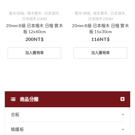
,
,
,
,
,
,
實木/拼板
檜木實木
日本檜木
實木/拼板
檜木實木
日本檜木
日本檜木20MM
日本檜木20MM
20mm B級 日本檜木 日檜 實木
20mm B級 日本檜木 日檜 實木
板 12x60cm
板 15x30cm
200
NT$
116
NT$
加入購物車
加入購物車
商品分類
合板
植纖板