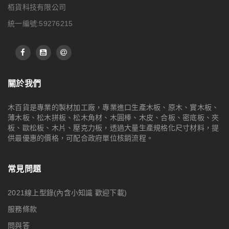
栢貨科技有限公司
統一編號:59276215
關於我們
木百貨是專業的製材加工廠，專業進口生產木板、原木、實木板、
薄木板、松木拼板、松木角材、木圓棒、木皮、合板、密底板、夾
板、歐松板、木片、壓克力板，透過大量生產規格化尺寸材料，提
供最優惠的價格，可配合政府單位核銷流程。
常見問題
2021線上型錄(內含小知識 歡迎下載)
服務條款
問與答