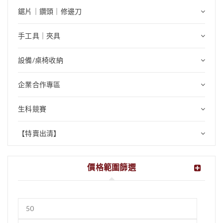
鋸片｜鑽頭｜修邊刀
手工具｜夾具
設備/桌椅收納
企業合作專區
生科競賽
【特賣出清】
價格範圍篩選