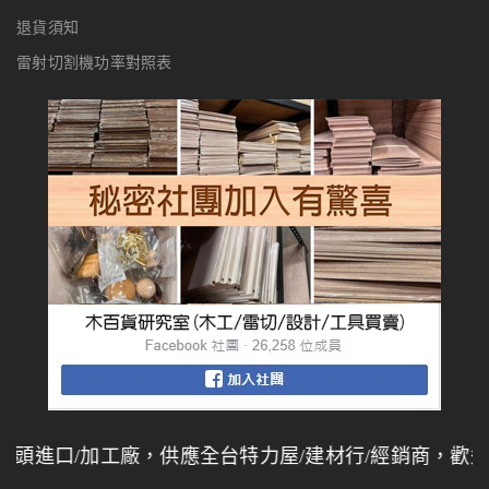
退貨須知
雷射切割機功率對照表
進口/加工廠，供應全台特力屋/建材行/經銷商，歡迎同