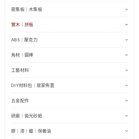
密集板｜木集板
實木｜拼板
ABS｜壓克力
角材｜圓棒
工藝材料
DIY材料包｜居家佈置
五金配件
研磨｜拋光砂紙
膠｜漆｜蠟｜保養油