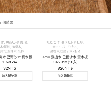
2 個結果
,
,
,
,
合作
美術社材料批發
批發/合作
美術社材料批發
,
,
,
,
木/拼板
飛機木
實木/拼板
飛機木
木/巴爾沙木 4MM
飛機木/巴爾沙木 4MM
飛機木 巴爾沙木 實木板
4mm 飛機木 巴爾沙木 實木板
10x30cm
10x90cm (10入)
32
NT$
820
NT$
加入購物車
加入購物車