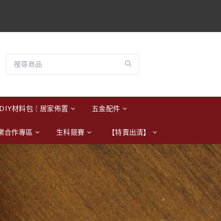
DIY材料包｜居家佈置
五金配件
業合作專區
生科競賽
【特賣出清】