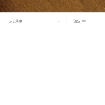
預設排序
設定