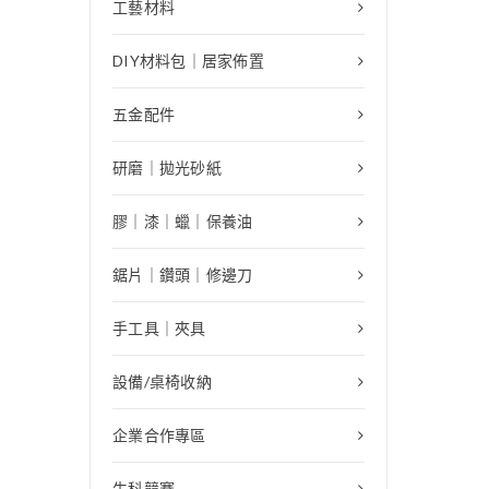
工藝材料
DIY材料包｜居家佈置
五金配件
研磨｜拋光砂紙
膠｜漆｜蠟｜保養油
鋸片｜鑽頭｜修邊刀
手工具｜夾具
設備/桌椅收納
企業合作專區
生科競賽