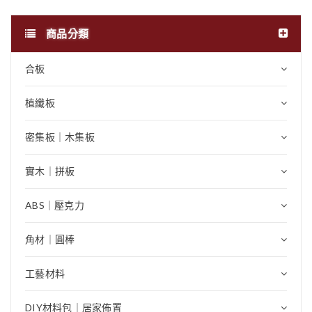
商品分類
合板
植纖板
密集板｜木集板
實木｜拼板
ABS｜壓克力
角材｜圓棒
工藝材料
DIY材料包｜居家佈置