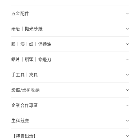
五金配件
研磨｜拋光砂紙
膠｜漆｜蠟｜保養油
鋸片｜鑽頭｜修邊刀
手工具｜夾具
設備/桌椅收納
企業合作專區
生科競賽
【特賣出清】