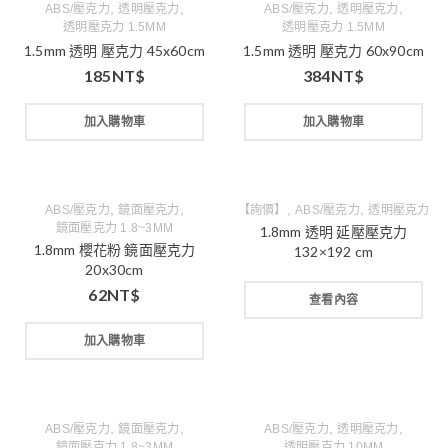
,
,
,
,
ABS/壓克力
透明壓克力
ABS/壓克力
透明壓克力
透明壓克力 1.5MM
透明壓克力 1.5MM
1.5mm 透明 壓克力 45x60cm
1.5mm 透明 壓克力 60x90cm
185
NT$
384
NT$
加入購物車
加入購物車
,
,
,
,
ABS/壓克力
鏡面壓克力
【詢價】
ABS/壓克力
透明壓克力
鏡面壓克力 1.8~3MM
1.8mm 透明 延壓壓克力
1.8mm 櫻花粉 鏡面壓克力
132×192 cm
20x30cm
62
NT$
查看內容
加入購物車
,
,
,
,
ABS/壓克力
鏡面壓克力
ABS/壓克力
透明壓克力
鏡面壓克力 1.8~3MM
透明壓克力 10MM