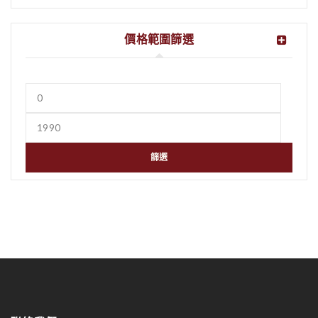
價格範圍篩選
篩選